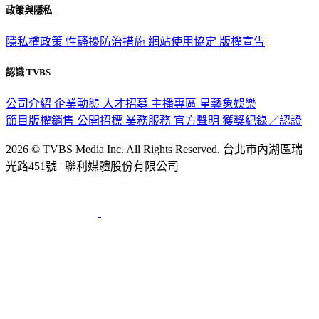
政策與隱私
隱私權政策
性騷擾防治措施
網站使用協定
版權宣告
認識 TVBS
公司介紹
企業動態
人才招募
主播專區
星藝象娛樂
節目版權銷售
公開招標
業務服務
官方聲明
獲獎紀錄／認證
2026 © TVBS Media Inc. All Rights Reserved. 台北市內湖區瑞
光路451號 | 聯利媒體股份有限公司