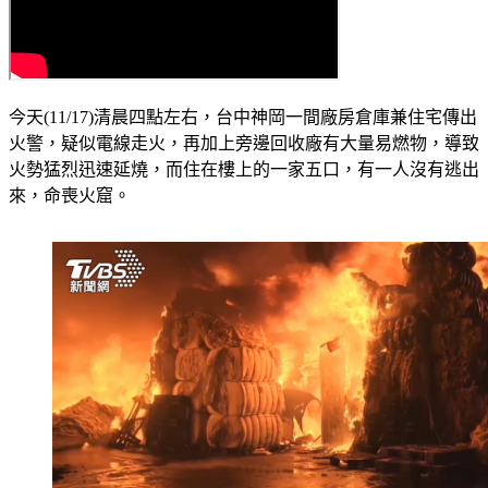
今天(11/17)清晨四點左右，台中神岡一間廠房倉庫兼住宅傳出
火警，疑似電線走火，再加上旁邊回收廠有大量易燃物，導致
火勢猛烈迅速延燒，而住在樓上的一家五口，有一人沒有逃出
來，命喪火窟。