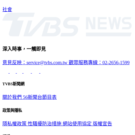
社會
深入時事，一觸即見
意見反映：service@tvbs.com.tw
觀眾服務專線：02-2656-1599
TVBS新聞網
關於我們
56新聞台節目表
政策與隱私
隱私權政策
性騷擾防治措施
網站使用協定
版權宣告