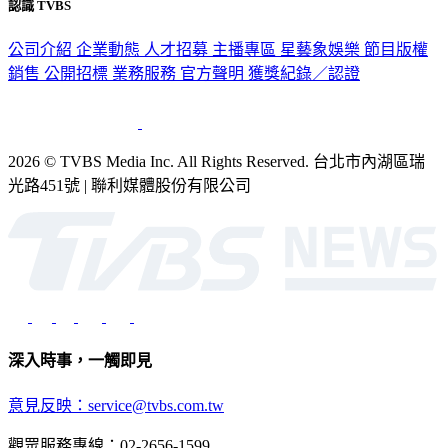
認識 TVBS
公司介紹
企業動態
人才招募
主播專區
星藝象娛樂
節目版權
銷售
公開招標
業務服務
官方聲明
獲獎紀錄／認證
2026 © TVBS Media Inc. All Rights Reserved. 台北市內湖區瑞
光路451號 | 聯利媒體股份有限公司
深入時事，一觸即見
意見反映：service@tvbs.com.tw
觀眾服務專線：02-2656-1599