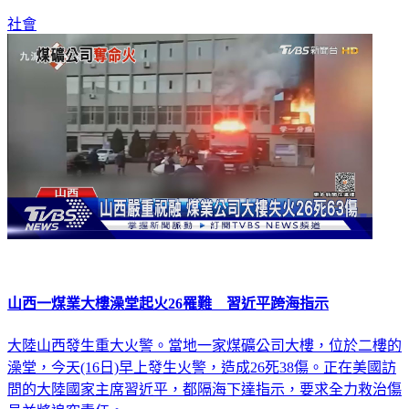
社會
山西一煤業大樓澡堂起火26罹難 習近平跨海指示
大陸山西發生重大火警。當地一家煤礦公司大樓，位於二樓的
澡堂，今天(16日)早上發生火警，造成26死38傷。正在美國訪
問的大陸國家主席習近平，都隔海下達指示，要求全力救治傷