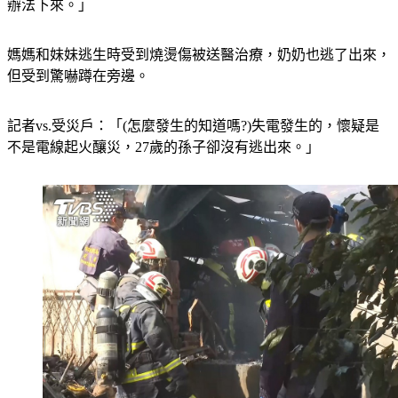
辦法下來。」
媽媽和妹妹逃生時受到燒燙傷被送醫治療，奶奶也逃了出來，
但受到驚嚇蹲在旁邊。
記者vs.受災戶：「(怎麼發生的知道嗎?)失電發生的，懷疑是
不是電線起火釀災，27歲的孫子卻沒有逃出來。」