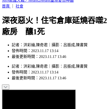
本週蛋價漲3元！雞蛋產量減+颱風預期因素 批發價49元
首頁
｜
社會
深夜惡火！住宅倉庫延燒吞噬2
廠房 釀1死
記者：洪彩綸,陳奇君｜攝影：呂振成,陳書賢
發佈時間：2023.11.17 13:14
最後更新時間：2023.11.17 13:46
記者
：
洪彩綸,陳奇君
｜
攝影
：
呂振成,陳書賢
發佈時間：
2023.11.17 13:14
最後更新時間：
2023.11.17 13:46