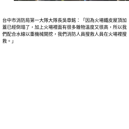
台中市消防局第一大隊大隊長吳章銘：「因為火場鐵皮屋頂加
蓋已經倒塌了，加上火場裡面有很多雜物溫度又很高，所以我
們配合水線以重機械開挖，我們消防人員搜救人員在火場裡搜
救。」