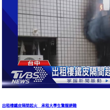
出租樓鐵皮隔間起火 承租大學生驚醒避難