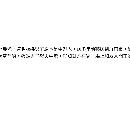
曝光，這名張姓男子原本是中部人，10多年前移居到屏東市，
隔空互嗆，張姓男子怒火中燒，得知對方在哪，馬上和友人開車殺