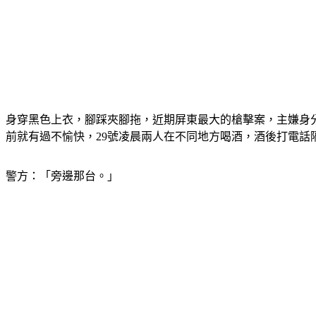
身穿黑色上衣，腳踩夾腳拖，近期屏東最大的槍擊案，主嫌身分
前就有過不愉快，29號凌晨兩人在不同地方喝酒，酒後打電話
警方：「旁邊那台。」