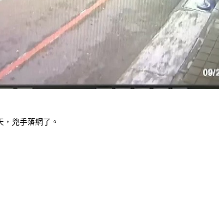
天，兇手落網了。