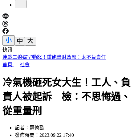
快訊
美股反彈藏隱憂？專家示警「恐重演1987年崩盤慘況」
首頁
｜
社會
冷氣機砸死女大生！工人、負
責人被起訴 檢：不思悔過、
從重量刑
記者：蘇憶歡
發佈時間：2023.09.22 17:40