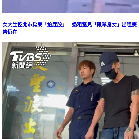
女大生控北市房東「拍屁股」 退租驚見「限單身女」出租廣
告仍在