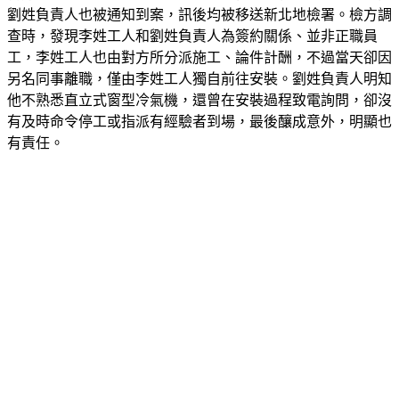
劉姓負責人也被通知到案，訊後均被移送新北地檢署。檢方調
查時，發現李姓工人和劉姓負責人為簽約關係、並非正職員
工，李姓工人也由對方所分派施工、論件計酬，不過當天卻因
另名同事離職，僅由李姓工人獨自前往安裝。劉姓負責人明知
他不熟悉直立式窗型冷氣機，還曾在安裝過程致電詢問，卻沒
有及時命令停工或指派有經驗者到場，最後釀成意外，明顯也
有責任。