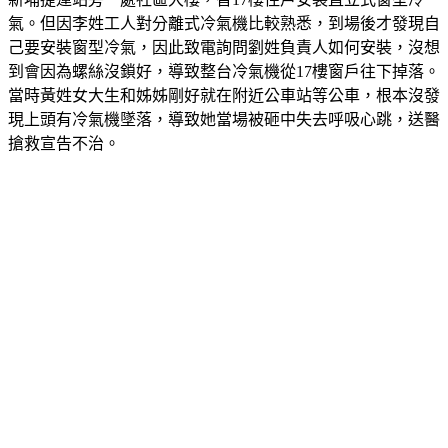
氣。但因李姓工人對分離式冷氣機比較熟悉，到場後才發現自
己要安裝窗型冷氣，因此致電詢問劉姓負責人如何安裝，沒想
到會因為螺絲沒鎖好，導致整台冷氣機從17樓窗戶往下掉落。
當時黃姓女大生和姊姊剛好就在附近公車站等公車，根本沒發
現上頭有冷氣機墜落，導致她當場被砸中失去呼吸心跳，送醫
搶救宣告不治。