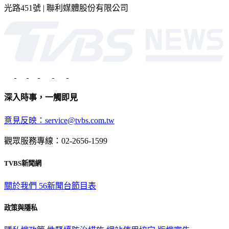
深入時事，一觸即見
意見反映：service@tvbs.com.tw
觀眾服務專線：02-2656-1599
TVBS新聞網
關於我們
56新聞台節目表
政策與隱私
隱私權政策
性騷擾防治措施
網站使用協定
版權宣告