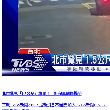
北市驚見「1.5公尺」坑洞！ 計程車輾過爆胎
下載TVBS新聞APP，最新消息不漏接
加入TVBS新聞LINE，
重點新聞一次看