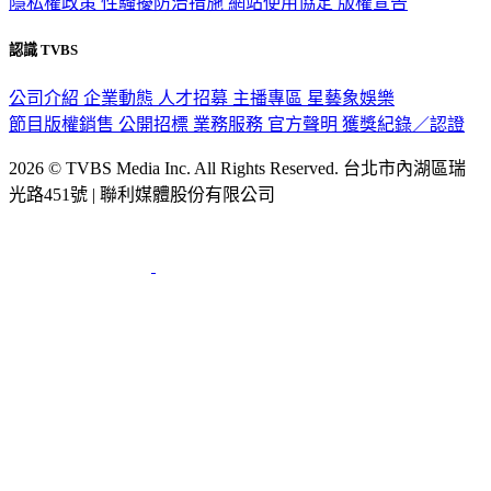
認識 TVBS
公司介紹
企業動態
人才招募
主播專區
星藝象娛樂
節目版權銷售
公開招標
業務服務
官方聲明
獲獎紀錄／認證
2026 © TVBS Media Inc. All Rights Reserved. 台北市內湖區瑞
光路451號 | 聯利媒體股份有限公司