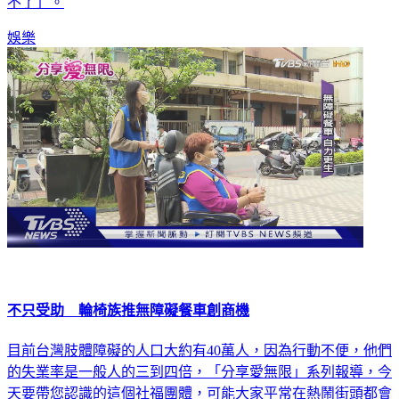
不了」。
娛樂
不只受助 輪椅族推無障礙餐車創商機
目前台灣肢體障礙的人口大約有40萬人，因為行動不便，他們
的失業率是一般人的三到四倍，「分享愛無限」系列報導，今
天要帶您認識的這個社福團體，可能大家平常在熱鬧街頭都會