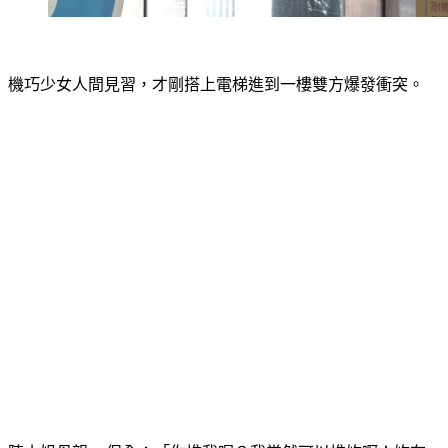
機巧少女人間見習，才剛搭上電梯進到一樓雙方爆發衝突。