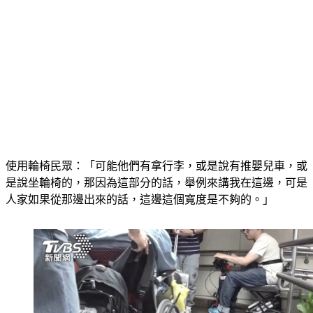
使用輪椅民眾：「可能他們有拿行李，或是說有推嬰兒車，或
是說坐輪椅的，那因為這部分的話，舉例來講我在這邊，可是
人家如果從那邊出來的話，這邊這個寬度是不夠的。」