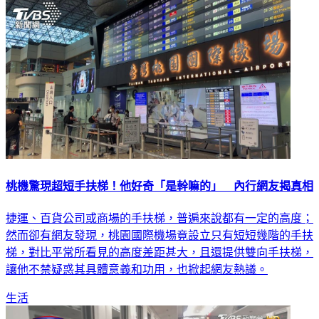
桃機驚現超短手扶梯！他好奇「是幹嘛的」 內行網友揭真相
捷運、百貨公司或商場的手扶梯，普遍來說都有一定的高度；
然而卻有網友發現，桃園國際機場竟設立只有短短幾階的手扶
梯，對比平常所看見的高度差距甚大，且還提供雙向手扶梯，
讓他不禁疑惑其具體意義和功用，也掀起網友熱議。
生活