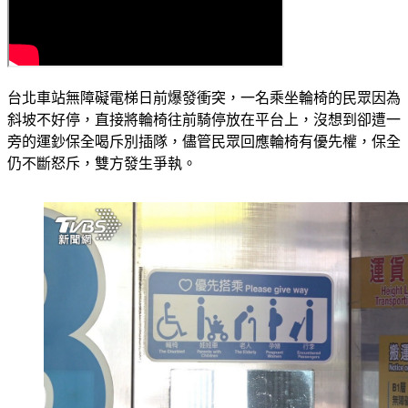
台北車站無障礙電梯日前爆發衝突，一名乘坐輪椅的民眾因為
斜坡不好停，直接將輪椅往前騎停放在平台上，沒想到卻遭一
旁的運鈔保全喝斥別插隊，儘管民眾回應輪椅有優先權，保全
仍不斷怒斥，雙方發生爭執。