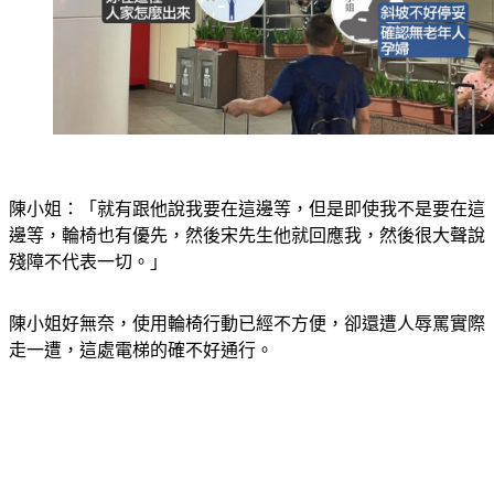
陳小姐：「就有跟他說我要在這邊等，但是即使我不是要在這
邊等，輪椅也有優先，然後宋先生他就回應我，然後很大聲說
殘障不代表一切。」
陳小姐好無奈，使用輪椅行動已經不方便，卻還遭人辱罵實際
走一遭，這處電梯的確不好通行。