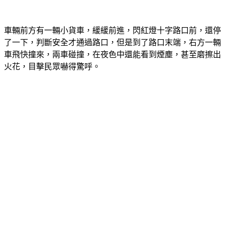
車輛前方有一輛小貨車，緩緩前進，閃紅燈十字路口前，還停
了一下，判斷安全才通過路口，但是到了路口末端，右方一輛
車飛快撞來，兩車碰撞，在夜色中還能看到煙塵，甚至磨擦出
火花，目擊民眾嚇得驚呼。