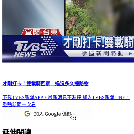
才剛打卡！雙載騎回家 過沒多久撞路樹
下載TVBS新聞APP，最新消息不漏接
加入TVBS新聞LINE，
重點新聞一次看
延伸閱讀