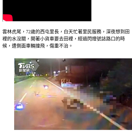
雲林虎尾，72歲的西屯里長，白天忙著里民服務，深夜想到田
裡的水沒關，開著小貨車要去田裡，經過閃燈號誌路口的時
候，遭側面車輛撞飛，傷重不治。