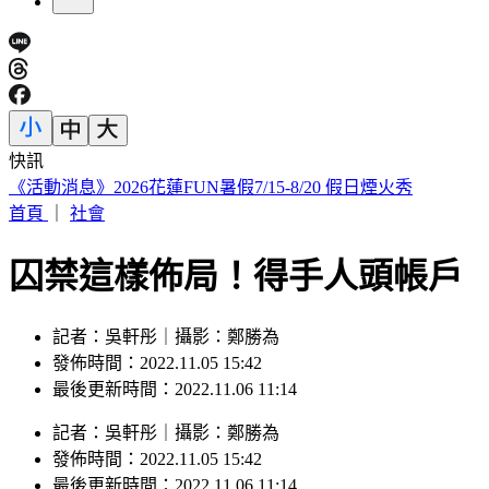
快訊
《活動消息》2026花蓮FUN暑假7/15-8/20 假日煙火秀
首頁
｜
社會
囚禁這樣佈局！得手人頭帳戶
記者：吳軒彤｜攝影：鄭勝為
發佈時間：2022.11.05 15:42
最後更新時間：2022.11.06 11:14
記者
：
吳軒彤
｜
攝影
：
鄭勝為
發佈時間：
2022.11.05 15:42
最後更新時間：
2022.11.06 11:14