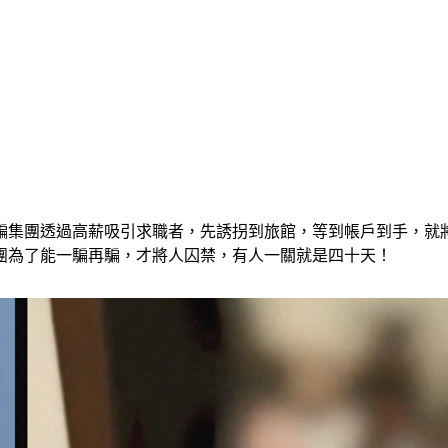
騙集團透過高薪吸引求職者，先誘拐到旅館，等到帳戶到手，就
團為了能一騙再騙，才將人囚禁，有人一關就是四十天！