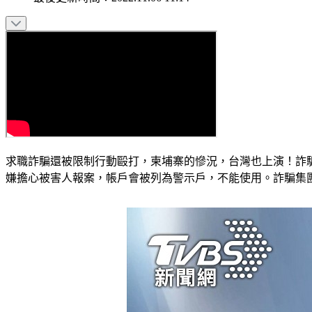
求職詐騙還被限制行動毆打，柬埔寨的慘況，台灣也上演！詐
嫌擔心被害人報案，帳戶會被列為警示戶，不能使用。詐騙集