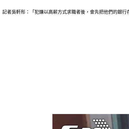
記者吳軒彤：「犯嫌以高薪方式求職者後，會先把他們的銀行存