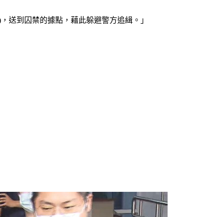
)，送到囚禁的據點，藉此躲避警方追緝。」