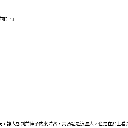
你們。」
幾天，讓人想到前陣子的柬埔寨，共通點是這些人，也是在網上看