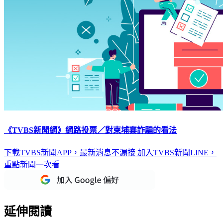
《TVBS新聞網》網路投票／對柬埔寨詐騙的看法
下載TVBS新聞APP，最新消息不漏接
加入TVBS新聞LINE，
重點新聞一次看
延伸閱讀