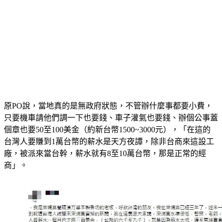
原PO說，當地真的是無政府狀態，不管辦什麼事都要小費，
只要機車請他們調一下也要錢、車子灌氣也要錢、辦個公事蓋
個章也要50至100美金（約新台幣1500~3000元），「在這的
台灣人要賺到1萬台幣的薪水是天方夜譚，除非台商來這設工
廠，被派來當台幹，薪水就有8至10萬台幣，那是正常的經
商」。