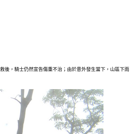
搶救後，騎士仍然宣告傷重不治；由於意外發生當下，山區下雨