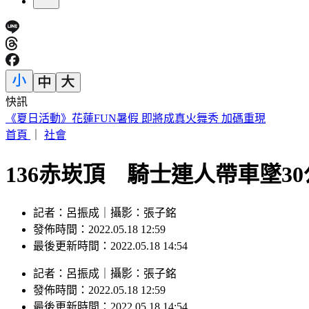
快訊
史上第二例？颱風昌鴻恐登陸日本宮城縣 路徑可能「橫貫本
首頁
｜
社會
136赤崁頂 騎士連人帶車墜3
記者：呂振成｜攝影：張子銘
發佈時間：2022.05.18 12:59
最後更新時間：2022.05.18 14:54
記者
：
呂振成
｜
攝影
：
張子銘
發佈時間：
2022.05.18 12:59
最後更新時間：
2022.05.18 14:54