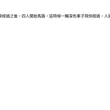
車經過之後，四人開始馬路，這時候一輛深色車子飛快經過，人