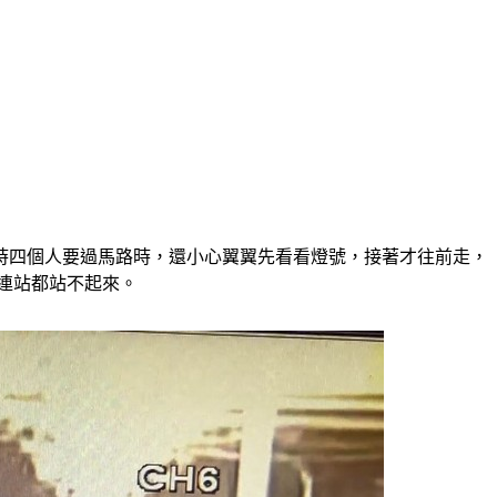
時四個人要過馬路時，還小心翼翼先看看燈號，接著才往前走，
到連站都站不起來。