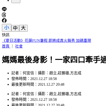
快訊
台美混血重砲「龍仔」轉戰馬林魚！總管盛讚：快升大聯盟了
首頁
｜
社會
媽媽最後身影！一家四口牽手過
記者：何宜信｜攝影：趙立,莊勝雄,方志成
發佈時間：2021.12.27 18:58
最後更新時間：2021.12.27 20:48
記者
：
何宜信
｜
攝影
：
趙立,莊勝雄,方志成
發佈時間：
2021.12.27 18:58
最後更新時間：
2021.12.27 20:48