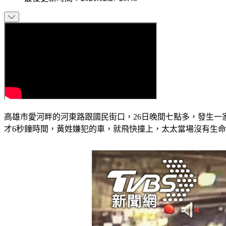
高雄市愛河畔的河東路跟國民街口，26日晚間七點多，發生
才6秒鐘時間，黃姓嫌犯的車，就飛快撞上，太太當場沒有生命