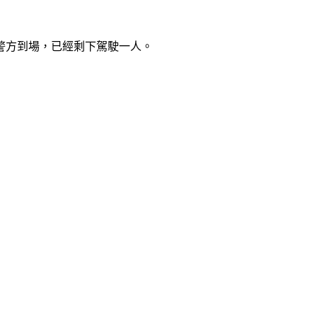
警方到場，已經剩下駕駛一人。