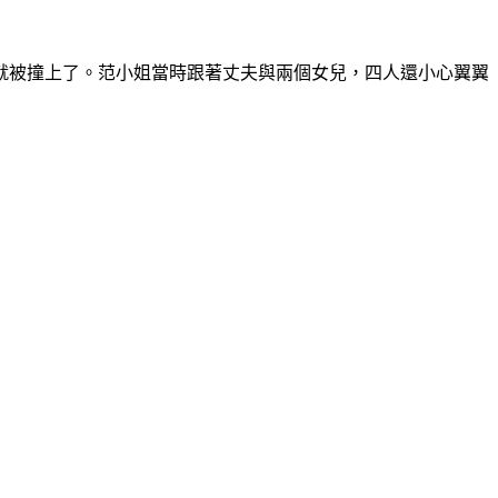
就被撞上了。范小姐當時跟著丈夫與兩個女兒，四人還小心翼翼