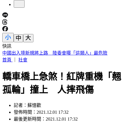
快訊
《花蓮好FUN》YOYO家族互動秀 每週六日花蓮鯉魚潭演出
首頁
｜
社會
轎車橋上急煞！紅牌重機「翹
孤輪」撞上 人摔飛傷
記者：蘇憶歡
發佈時間：2021.12.01 17:32
最後更新時間：2021.12.01 17:32