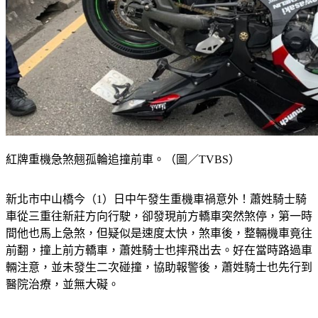
紅牌重機急煞翹孤輪追撞前車。（圖／TVBS）
新北市中山橋今（1）日中午發生重機車禍意外！蕭姓騎士騎
車從三重往新莊方向行駛，卻發現前方轎車突然煞停，第一時
間他也馬上急煞，但疑似是速度太快，煞車後，整輛機車竟往
前翻，撞上前方轎車，蕭姓騎士也摔飛出去。好在當時路過車
輛注意，並未發生二次碰撞，協助報警後，蕭姓騎士也先行到
醫院治療，並無大礙。