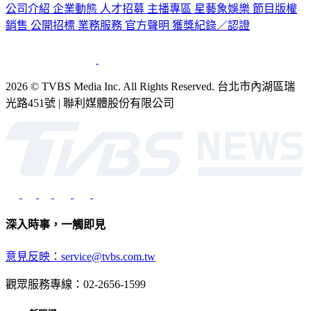
公司介紹
企業動態
人才招募
主播專區
星藝象娛樂
節目版權
銷售
公開招標
業務服務
官方聲明
獲獎紀錄／認證
2026 © TVBS Media Inc. All Rights Reserved. 台北市內湖區瑞
光路451號 | 聯利媒體股份有限公司
深入時事，一觸即見
意見反映：service@tvbs.com.tw
觀眾服務專線：02-2656-1599