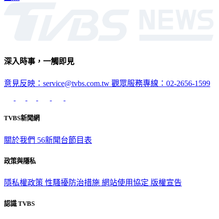
深入時事，一觸即見
意見反映：service@tvbs.com.tw
觀眾服務專線：02-2656-1599
TVBS新聞網
關於我們
56新聞台節目表
政策與隱私
隱私權政策
性騷擾防治措施
網站使用協定
版權宣告
認識 TVBS