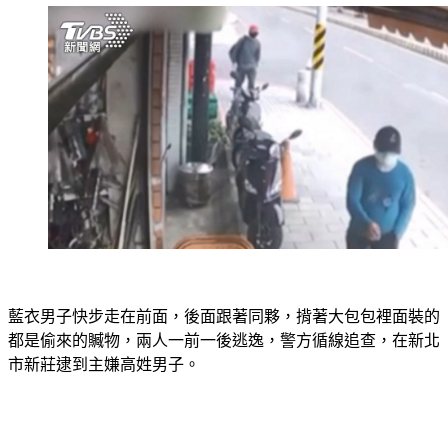
藍衣男子快步走在前面，後面跟著同夥，揹著大包包裡面裝的
都是偷來的贓物，兩人一前一後逃逸，警方循線追查，在新北
市新莊逮到主嫌高姓男子。