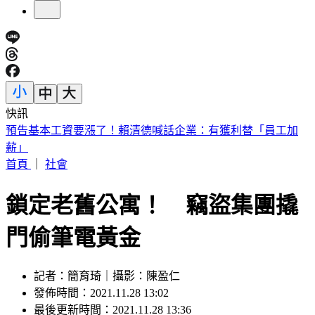
快訊
5年前爆校園霸凌！韓男星現身菲律賓近況曝
首頁
｜
社會
鎖定老舊公寓！ 竊盜集團撬
門偷筆電黃金
記者：簡育琦｜攝影：陳盈仁
發佈時間：2021.11.28 13:02
最後更新時間：2021.11.28 13:36