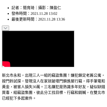
記者
：
簡育琦
｜
攝影
：
陳盈仁
發佈時間：
2021.11.28 13:02
最後更新時間：
2021.11.28 13:36
新北市永和，出現三人一組的竊盜集團！嫌犯鎖定老舊公寓，
按門鈴試探，發現沒人在家就破壞門鎖進屋行竊，得手筆電和
黃金，被害人損失30萬。三名嫌犯是熟識多年好友，疑似缺錢
買毒，組竊盜集團，彼此分工找目標、行竊和銷贓，在雙北市
已經犯下多起案件。