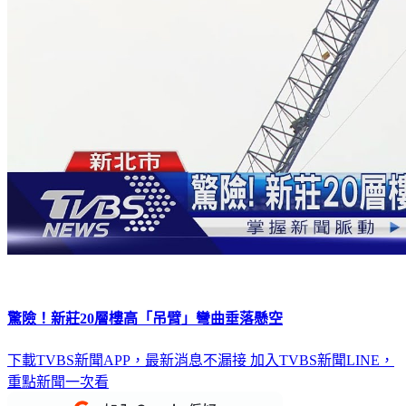
驚險！新莊20層樓高「吊臂」彎曲垂落懸空
下載TVBS新聞APP，最新消息不漏接
加入TVBS新聞LINE，
重點新聞一次看