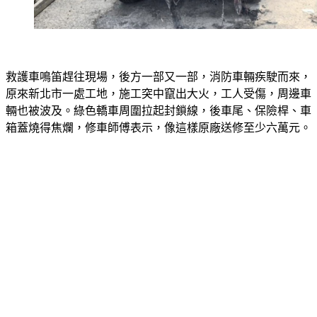
救護車鳴笛趕往現場，後方一部又一部，消防車輛疾駛而來，
原來新北市一處工地，施工突中竄出大火，工人受傷，周邊車
輛也被波及。綠色轎車周圍拉起封鎖線，後車尾、保險桿、車
箱蓋燒得焦爛，修車師傅表示，像這樣原廠送修至少六萬元。