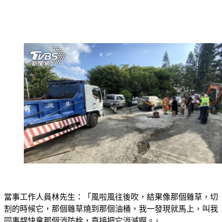
當事工作人員林先生：「風啦風往後吹，結果像那個雜草，切
割的時候它，那個雜草燒到那個油桶，我一發現就馬上，叫我
同事趕快拿那個消防栓，直接把它消滅啊。」