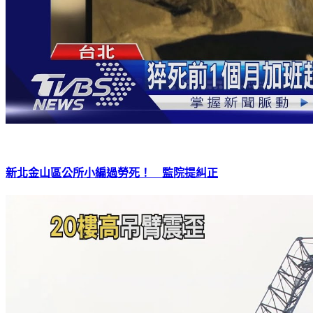
新北金山區公所小編過勞死！ 監院提糾正