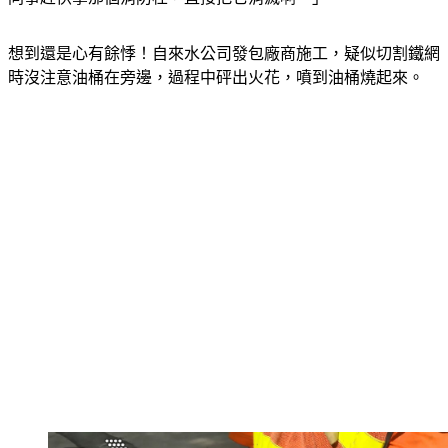
想到還是心有餘悸！自來水公司發包廠商施工，疑似切割鐵網
時沒注意油桶在旁邊，過程中砰出火花，噴到油桶燒起來。