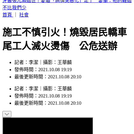
宜蘭飲料店「門被強風掀開」！店員才剛湊近 玻璃秒炸碎畫
面曝
首頁
｜
社會
施工不慎引火！燒毀居民轎車
尾工人滅火燙傷 公危送辦
記者：李潔｜攝影：王華麟
發佈時間：2021.10.08 19:19
最後更新時間：2021.10.08 20:10
記者
：
李潔
｜
攝影
：
王華麟
發佈時間：
2021.10.08 19:19
最後更新時間：
2021.10.08 20:10