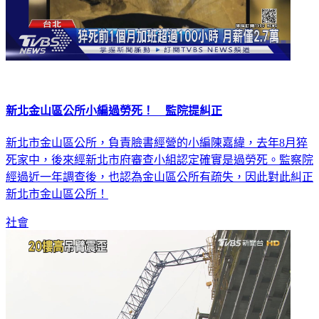
新北金山區公所小編過勞死！ 監院提糾正
新北市金山區公所，負責臉書經營的小編陳嘉緯，去年8月猝
死家中，後來經新北市府審查小組認定確實是過勞死。監察院
經過近一年調查後，也認為金山區公所有疏失，因此對此糾正
新北市金山區公所！
社會