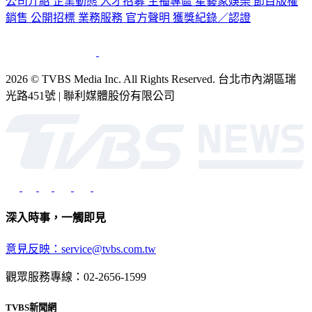
公司介紹
企業動態
人才招募
主播專區
星藝象娛樂
節目版權
銷售
公開招標
業務服務
官方聲明
獲獎紀錄／認證
2026 © TVBS Media Inc. All Rights Reserved. 台北市內湖區瑞
光路451號 | 聯利媒體股份有限公司
深入時事，一觸即見
意見反映：service@tvbs.com.tw
觀眾服務專線：02-2656-1599
TVBS新聞網