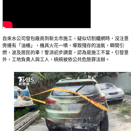
自來水公司發包廠商到新北市施工，疑似切割鐵網時，沒注意
旁邊有「油桶」，機具火花一噴，導致殘存的油氣，瞬間引
燃，波及居民的車！警消初步調查，認為是施工不當，引發意
外，工地負責人與工人，統統被依公共危險罪法辦。