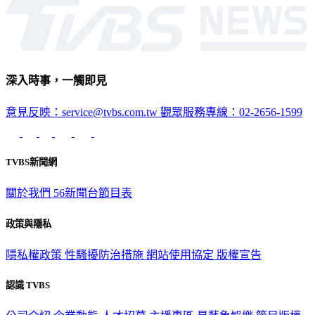
深入時事，一觸即見
意見反映：service@tvbs.com.tw
觀眾服務專線：02-2656-1599
TVBS新聞網
關於我們
56新聞台節目表
政策與隱私
隱私權政策
性騷擾防治措施
網站使用協定
版權宣告
認識 TVBS