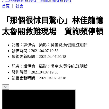
蛋黃酥之亂又來！不二坊8/13開放預購 她「狂打2萬通」訂
到
首頁
｜
社會
「那個很怵目驚心」林佳龍憶
太魯閣救難現場 質詢頻停頓
記者：譚伊倫｜攝影：吳奎炎,黃俊維,江明翰
發佈時間：2021.04.07 19:53
最後更新時間：2021.04.07 20:18
記者
：
譚伊倫
｜
攝影
：
吳奎炎,黃俊維,江明翰
發佈時間：
2021.04.07 19:53
最後更新時間：
2021.04.07 20:18