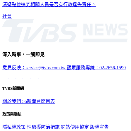
待全國救災、善後工作告一段落後，對這次事故進行調查，釐
清疑點並追究相關人員是否有行政違失責任。
社會
深入時事，一觸即見
意見反映：service@tvbs.com.tw
觀眾服務專線：02-2656-1599
TVBS新聞網
關於我們
56新聞台節目表
政策與隱私