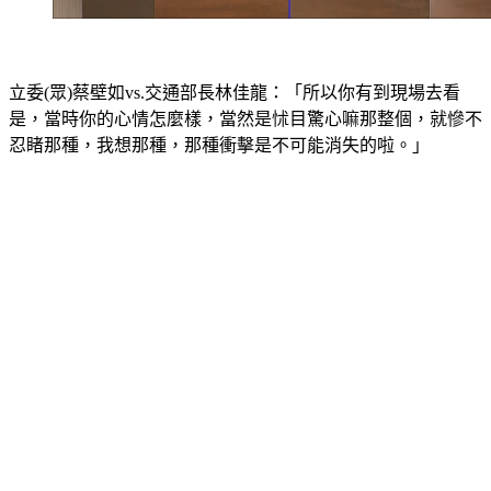
立委(眾)蔡壁如vs.交通部長林佳龍：「所以你有到現場去看
是，當時你的心情怎麼樣，當然是怵目驚心嘛那整個，就慘不
忍睹那種，我想那種，那種衝擊是不可能消失的啦。」