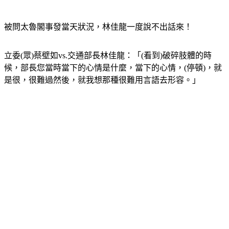
被問太魯閣事發當天狀況，林佳龍一度說不出話來！
立委(眾)蔡壁如vs.交通部長林佳龍：「(看到)破碎肢體的時
候，部長您當時當下的心情是什麼，當下的心情，(停頓)，就
是很，很難過然後，就我想那種很難用言語去形容。」