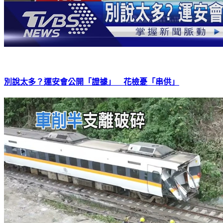
別說太多？運安會公開「證據」 花檢憂「串供」