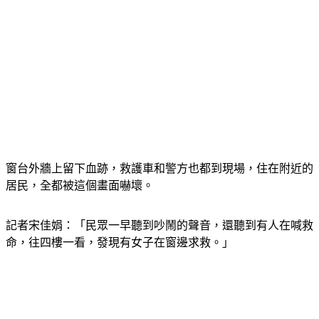
窗台外牆上留下血跡，救護車和警方也都到現場，住在附近的
居民，全都被這個畫面嚇壞。
記者宋佳娟：「民眾一早聽到吵鬧的聲音，還聽到有人在喊救
命，往四樓一看，發現有女子在窗邊求救。」