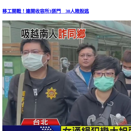
移工開戰！連開收容所3道門 30人險脫逃