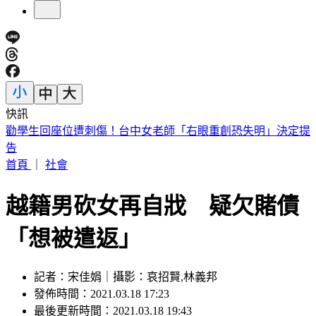
快訊
被選上國民法官該怎麼辦? 司法院廣告
首頁
｜
社會
越籍男砍女再自戕 疑欠賭債
「想被遣返」
記者：宋佳娟｜攝影：哀招賢,林義邦
發佈時間：2021.03.18 17:23
最後更新時間：2021.03.18 19:43