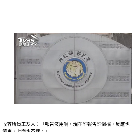
收容所員工友人：「報告沒用啊，現在誰報告誰倒楣，反應也
沒用，上面也不理。」