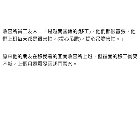
收容所員工友人：「是越南國籍的(移工)，他們都很囂張，他
們上班每天都是很害怕，(提心吊膽)，提心吊膽害怕。」
原來他的朋友在移民署的宜蘭收容所上班，但裡面的移工衝突
不斷，上個月還爆發兩起鬥毆案。