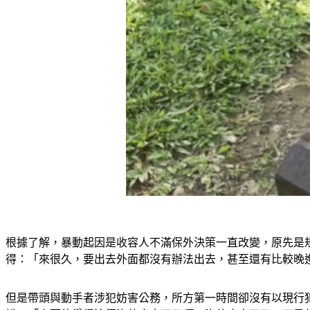
根據了解，暴動起因是收容人不滿保外決策一直改變，原先是規
得：「來很久，要出去外面都沒有辦法出去，甚至還有比較晚
但是帶頭與動手者涉犯妨害公務，所方第一時間卻沒有以現行