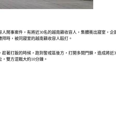
容人鬧事案件，有將近30名的越南籍收容人，集體衝出寢室，企
禮拜時，被同寢室的越南籍收容人毆打。
人，趁著打飯的時候，跑到警戒區後方，打開多間門鎖，造成將近
，雙方混戰大約10分鐘。