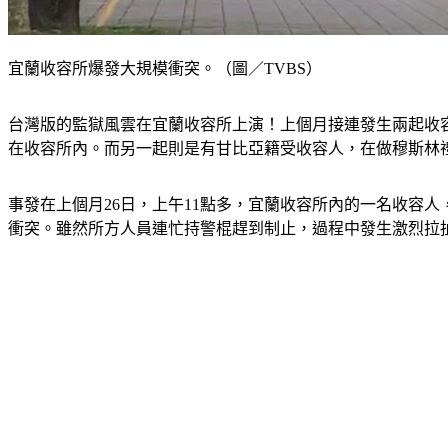
宜蘭收容所爆發大規模衝突。（圖／TVBS）
台灣版的監獄風雲在宜蘭收容所上演！上個月接連發生兩起收
在收容所內。而另一起則是有甘比亞籍受收容人，在做穆斯林
事發在上個月26日，上午11點多，宜蘭收容所內的一名收容
衝突。雖然所方人員連忙持警棍趕到制止，過程中發生激烈拉扯