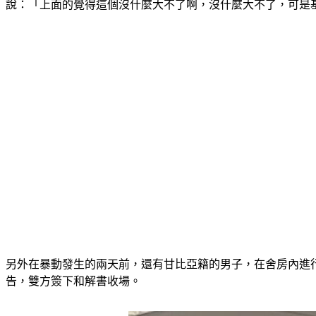
說：「上面的覺得這個沒什麼大不了啊，沒什麼大不了，可是
另外在暴動發生的兩天前，還有甘比亞籍的男子，在舍房內進
告，雙方簽下和解書收場。