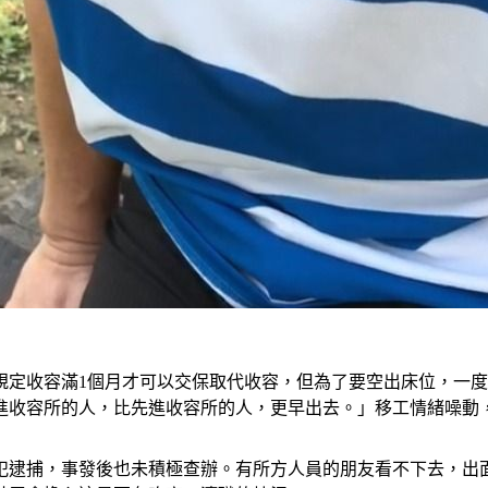
定收容滿1個月才可以交保取代收容，但為了要空出床位，一度
進收容所的人，比先進收容所的人，更早出去。」移工情緒噪動
犯逮捕，事發後也未積極查辦。有所方人員的朋友看不下去，出