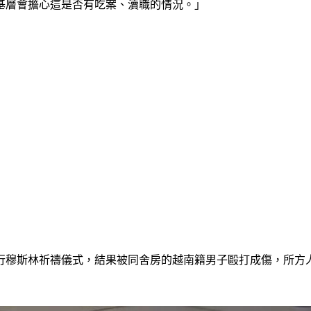
基層會擔心這是否有吃案、瀆職的情況。」
行穆斯林祈禱儀式，結果被同舍房的越南籍男子毆打成傷，所方