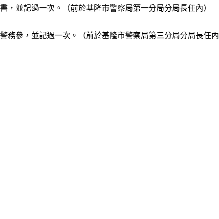
秘書，並記過一次。（前於基隆市警察局第一分局分局長任內）
局警務參，並記過一次。（前於基隆市警察局第三分局分局長任