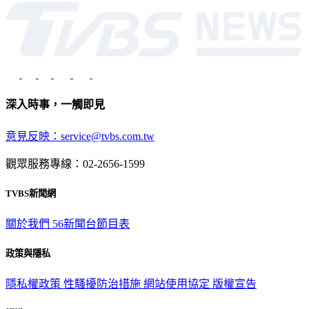
深入時事，一觸即見
意見反映：service@tvbs.com.tw
觀眾服務專線：02-2656-1599
TVBS新聞網
關於我們
56新聞台節目表
政策與隱私
隱私權政策
性騷擾防治措施
網站使用協定
版權宣告