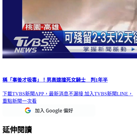
稱「事後才吸毒」！男高速撞死女騎士 判1年半
下載TVBS新聞APP，最新消息不漏接
加入TVBS新聞LINE，
重點新聞一次看
延伸閱讀