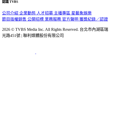
認識 TVBS
公司介紹
企業動態
人才招募
主播專區
星藝象娛樂
節目版權銷售
公開招標
業務服務
官方聲明
獲獎紀錄／認證
2026 © TVBS Media Inc. All Rights Reserved. 台北市內湖區瑞
光路451號 | 聯利媒體股份有限公司