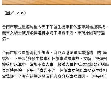
（圖／TVBS）
台南市麻豆區港尾里今天下午發生機車和休旅車疑碰撞事故，
機車女騎士被彈飛摔進排水溝中送醫不治，車禍原因有待釐
清。
台南市麻豆區警消初步調查，麻豆區港尾里產業道路上的1座
橋梁，下午2時多發生機車和休旅車碰撞事故，女騎士被彈飛
摔落排水溝中，當場不省人事。救護人員趕抵現場將傷者送麻
豆新樓醫院，下午4時宣告不治。休旅車女駕駛車禍發生後相
當驚慌；全案有待警消釐清死者身分及車禍原因。（中央社）