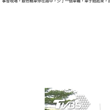
事發現場，銀色轎車停在路中，少了一個車輪，車子翹起來，