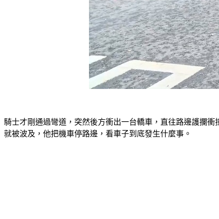
騎士才剛通過彎道，突然後方衝出一台轎車，直往路邊護攔衝
就被波及，他把機車停路邊，看車子到底發生什麼事。