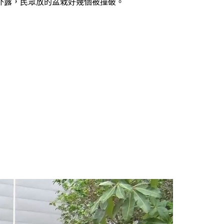
外露，民眾放的盆栽好幾個被撞破。