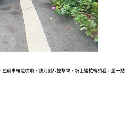
，左前車輪還噴飛，聽到劇烈撞擊聲，騎士連忙轉頭看，差一點