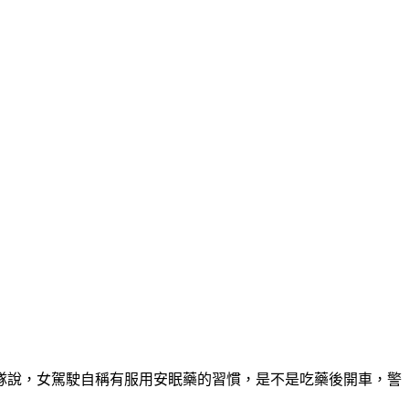
隊說，女駕駛自稱有服用安眠藥的習慣，是不是吃藥後開車，警