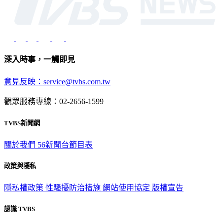
深入時事，一觸即見
意見反映：service@tvbs.com.tw
觀眾服務專線：02-2656-1599
TVBS新聞網
關於我們
56新聞台節目表
政策與隱私
隱私權政策
性騷擾防治措施
網站使用協定
版權宣告
認識 TVBS