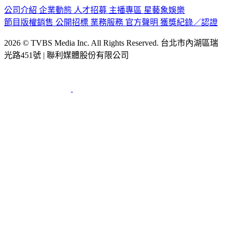
公司介紹
企業動態
人才招募
主播專區
星藝象娛樂
節目版權銷售
公開招標
業務服務
官方聲明
獲獎紀錄／認證
2026 © TVBS Media Inc. All Rights Reserved. 台北市內湖區瑞
光路451號 | 聯利媒體股份有限公司