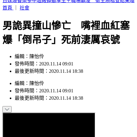
SBS歌謠大戰／IAN優雅猶如仙杜蕾拉 成燦、是溫化身王子
護航
首頁
｜
社會
男詭異撞山慘亡 嘴裡血紅塞
爆「倒吊子」死前淒厲哀號
編輯：陳怡伶
發佈時間：2020.11.14 09:01
最後更新時間：2020.11.14 18:38
編輯
：
陳怡伶
發佈時間：
2020.11.14 09:01
最後更新時間：
2020.11.14 18:38