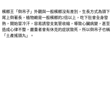
檳榔王「倒吊子」外觀與一般檳榔沒有差別，生長方式為頭下
尾上倒著長，植物鹼是一般檳榔的2倍以上，吃下肚會全身發
熱，開始冒冷汗，容易誘發支氣管收縮，導致心臟病變，甚至
造成心律不整，嚴重者會有休克的症狀致死，所以倒吊子也稱
「土產搖頭丸」。