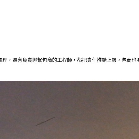
襄理，還有負責聯繫包商的工程師，都把責任推給上級，包商也