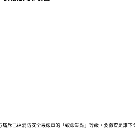
方痛斥已達消防安全最嚴重的「致命缺點」等級，要徹查是誰下