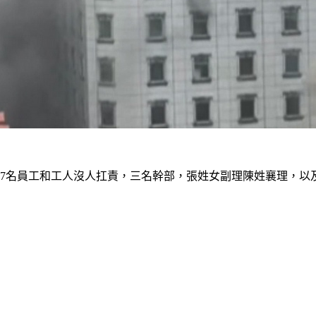
7名員工和工人沒人扛責，三名幹部，張姓女副理陳姓襄理，以