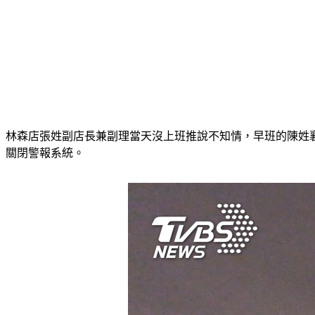
林森店張姓副店長兼副理當天沒上班推說不知情，早班的陳姓
關閉警報系統。