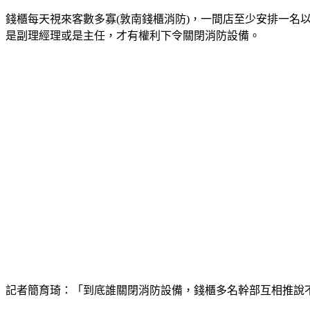
錢櫃每天視來客數多寡(敦南錢櫃消防)，一間店至少安排一
是副理經理或是主任，才有權利下令關閉消防設備。
記者簡育琦：「到底誰關閉消防設備，錢櫃多名幹部互相推說