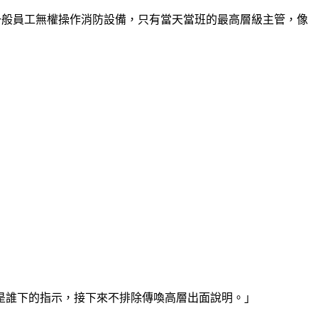
一般員工無權操作消防設備，只有當天當班的最高層級主管，像
是誰下的指示，接下來不排除傳喚高層出面說明。」