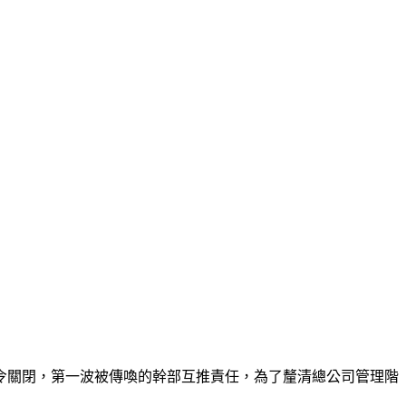
令關閉，第一波被傳喚的幹部互推責任，為了釐清總公司管理階