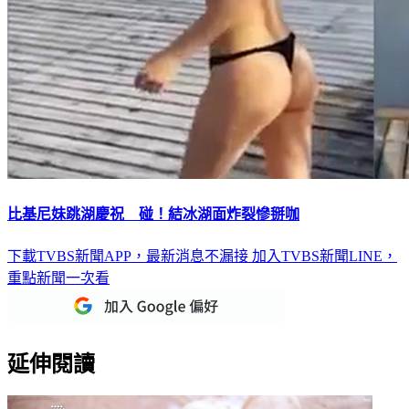
比基尼妹跳湖慶祝 碰！結冰湖面炸裂慘掰咖
下載TVBS新聞APP，最新消息不漏接
加入TVBS新聞LINE，
重點新聞一次看
延伸閱讀