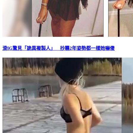
滑IG驚見「詭異複製人」 抄襲2年姿勢都一樣她嚇傻