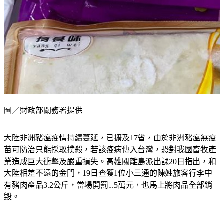
圖／財政部關務署提供
大陸非洲豬瘟疫情持續蔓延，已擴及17省，由於非洲豬瘟無疫
苗可防治只能採取撲殺，若該疫病傳入台灣，恐對我國畜牧產
業造成巨大衝擊及嚴重損失。高雄關離島派出課20日指出，和
大陸相差不遠的金門，19日查獲1位小三通的陳姓旅客行李中
有豬肉產品3.2公斤，當場開罰1.5萬元，也馬上將肉品全部銷
毀。