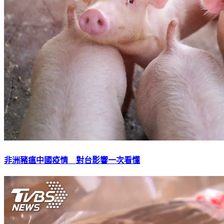
非洲豬瘟中國疫情 對台影響一次看懂