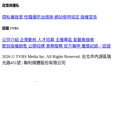
政策與隱私
隱私權政策
性騷擾防治措施
網站使用協定
版權宣告
認識 TVBS
公司介紹
企業動態
人才招募
主播專區
星藝象娛樂
節目版權銷售
公開招標
業務服務
官方聲明
獲獎紀錄／認證
2026 © TVBS Media Inc. All Rights Reserved. 台北市內湖區瑞
光路451號 | 聯利媒體股份有限公司