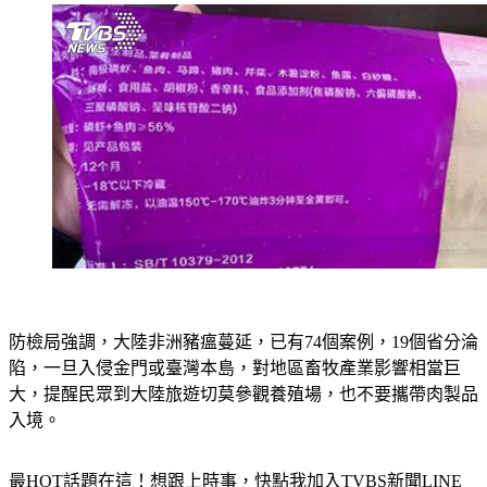
防檢局強調，大陸非洲豬瘟蔓延，已有74個案例，19個省分淪
陷，一旦入侵金門或臺灣本島，對地區畜牧產業影響相當巨
大，提醒民眾到大陸旅遊切莫參觀養殖場，也不要攜帶肉製品
入境。
最HOT話題在這！想跟上時事，快點我加入TVBS新聞LINE