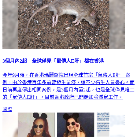
3個月內2起 全球僅見「鼠傳人E肝」都在香港
今年9月時，在香港瑪麗醫院出現全球首宗「鼠傳人E肝」案
例，由於香港百年多前曾發生鼠疫，讓不少衛生人員憂心。而
日前再度傳出相同案例，是3個月內第2起，也是全球僅見唯二
的「鼠傳人E肝」，目前香港政府已開始加強滅鼠工作。
國際