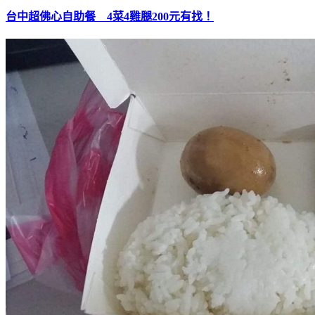
台中超佛心自助餐 4菜4雞腿200元有找！