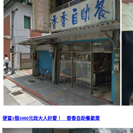
便當1個1000元政大人好愛！ 香香自助餐歇業