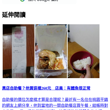
延伸閱讀
黑店自助餐？他買這樣260元 店員：有鱈魚很正常
自助餐的價位怎麼樣才算是合理呢？最近有一名住在桃園平鎮
的網友上網分享，他到當地的一間自助餐店買午餐，結帳時對