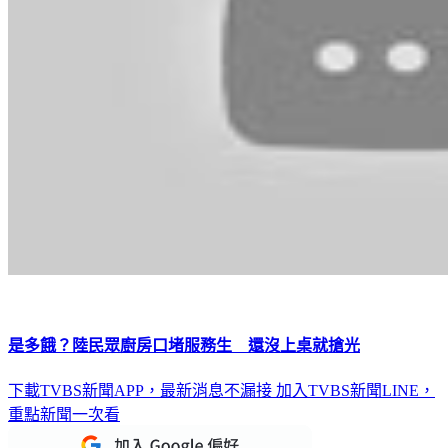
是多餓？陸民眾廚房口堵服務生 還沒上桌就搶光
下載TVBS新聞APP，最新消息不漏接
加入TVBS新聞LINE，
重點新聞一次看