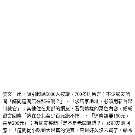
發文一出，吸引超過5000人按讚、700多則留言；不少網友詢
問「請問這間店在那裡啊？」、「求店家地址，必須用新台幣
制裁它」；其他住在北部的網友，看到這樣的菜色內容，紛紛
留言回應「這在台北至少百元跑不掉」、「這應該要150元，
甚至200元」；有網友笑問「是不是老闆算錯？」
女網友則回
應，「這間從小吃到大是真的便宜，只是好久沒去買了，結帳