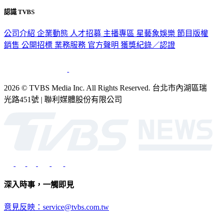
認識 TVBS
公司介紹
企業動態
人才招募
主播專區
星藝象娛樂
節目版權
銷售
公開招標
業務服務
官方聲明
獲獎紀錄／認證
2026 © TVBS Media Inc. All Rights Reserved. 台北市內湖區瑞
光路451號 | 聯利媒體股份有限公司
深入時事，一觸即見
意見反映：service@tvbs.com.tw