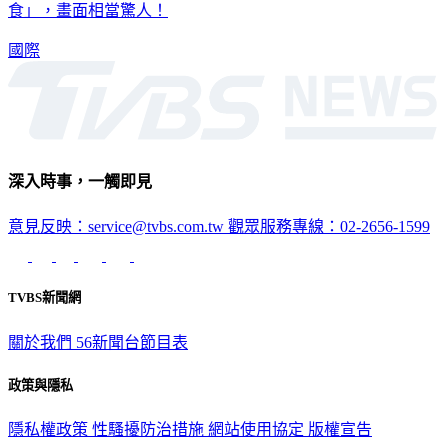
食」，畫面相當驚人！
國際
深入時事，一觸即見
意見反映：service@tvbs.com.tw
觀眾服務專線：02-2656-1599
TVBS新聞網
關於我們
56新聞台節目表
政策與隱私
隱私權政策
性騷擾防治措施
網站使用協定
版權宣告