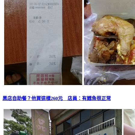
黑店自助餐？他買這樣260元 店員：有鱈魚很正常