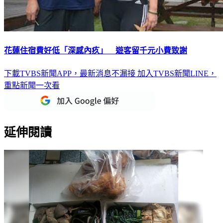
花蓮住宿費好低「深感內疚」 遊客留千元小費致謝
下載TVBS新聞APP，最新消息不漏接
加入TVBS新聞LINE，
重點新聞一次看
延伸閱讀