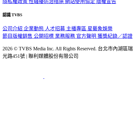
隱私權政策
性騷擾防治措施
網站使用協定
版權宣告
認識 TVBS
公司介紹
企業動態
人才招募
主播專區
星藝象娛樂
節目版權銷售
公開招標
業務服務
官方聲明
獲獎紀錄／認證
2026 © TVBS Media Inc. All Rights Reserved. 台北市內湖區瑞
光路451號 | 聯利媒體股份有限公司