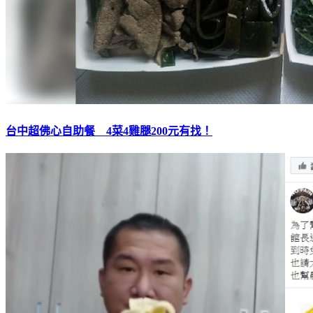
台中超佛心自助餐 4菜4雞腿200元有找！