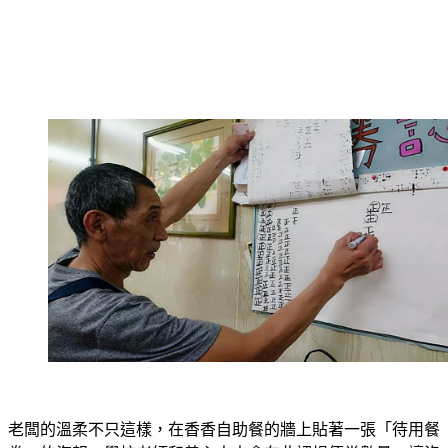
老闆的溫柔不只這樣，在香香自助餐的牆上貼著一張「待用餐