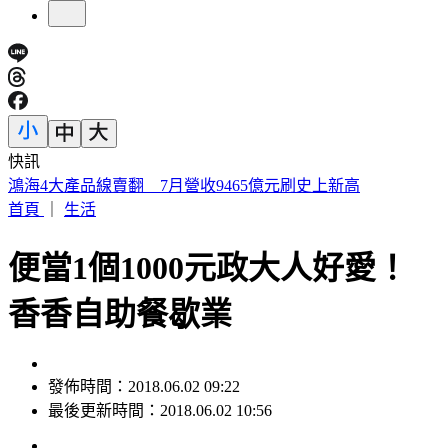
快訊
「蓋簽名」遭出征！東發號塗漆 沈伯洋、蔣萬安簽名全不留
首頁
｜
生活
便當1個1000元政大人好愛！
香香自助餐歇業
發佈時間：2018.06.02 09:22
最後更新時間：2018.06.02 10:56