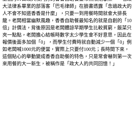
大法律系畢業的部落客「巴毛律師」在臉書透露「念過政大的
人不會不知道香香是什麼」，只要一到用餐時間就會大排長
龍。老闆相當幽默風趣，香香自助餐最知名的就是自創的「10
倍」計價法，背後原因是老闆體諒早期學生比較貧窮，飯菜只
夾一點點，老闆擔心結帳時數字太少學生會不好意思，因此在
報價後面多加個「0」，而學生付費時就自動減少一個「0」例
如老闆喊1000元的便當，實際上只要付100元；長時間下來，
這個貼心的舉動變成香香自助餐的特色，只是常會嚇到第一次
來用餐的大一新生，被稱作是「政大人的共同回憶！」