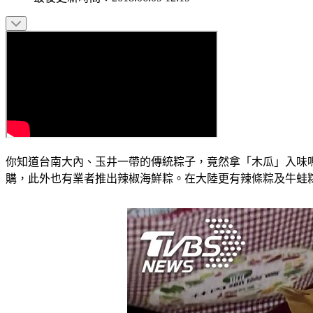
你知道台南大內、玉井一帶的傳統粽子，竟然拿「木瓜」入味
購，此外也有業者推出辣椒海鮮粽。在大陸更有辣條粽及牛蛙