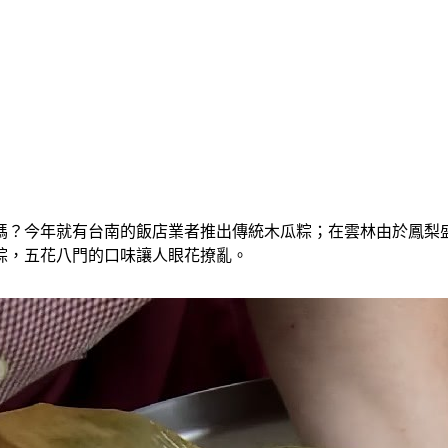
嗎？今年就有台南的飯店業者推出傳統木瓜粽；在雲林由於鳳梨盛
粽，五花八門的口味讓人眼花撩亂。