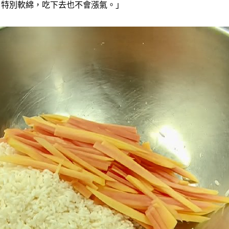
、特別軟綿，吃下去也不會漲氣。」