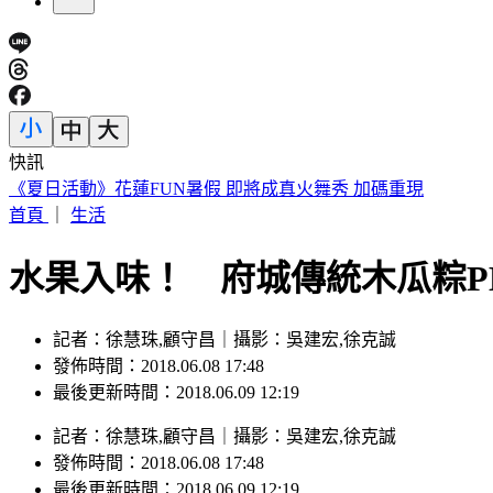
快訊
瑪丹娜重要推手！大咖製作人「家中身亡」享壽69歲
首頁
｜
生活
水果入味！ 府城傳統木瓜粽P
記者：徐慧珠,顧守昌｜攝影：吳建宏,徐克誠
發佈時間：2018.06.08 17:48
最後更新時間：2018.06.09 12:19
記者
：
徐慧珠,顧守昌
｜
攝影
：
吳建宏,徐克誠
發佈時間：
2018.06.08 17:48
最後更新時間：
2018.06.09 12:19