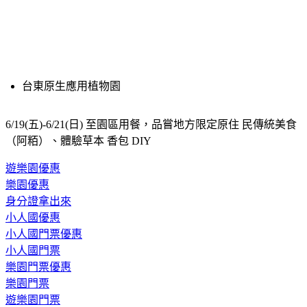
台東原生應用植物園
6/19(五)-6/21(日) 至園區用餐，品嘗地方限定原住 民傳統美食
（阿粨）、體驗草本 香包 DIY
遊樂園優惠
樂園優惠
身分證拿出來
小人國優惠
小人國門票優惠
小人國門票
樂園門票優惠
樂園門票
遊樂園門票