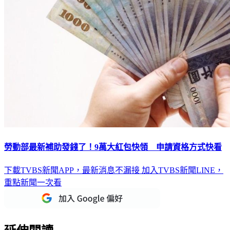
勞動部最新補助發錢了！9萬大紅包快領 申請資格方式快看
下載TVBS新聞APP，最新消息不漏接
加入TVBS新聞LINE，
重點新聞一次看