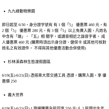
九九峰動物樂園
即日起至 6/30，身分證字號有 有 1 個「5」 優惠票 460 元，有 
2 個「5」 優惠票 280 元，有 3 個「5」以上免費入園，凡姓名
中含有「端」、「五」相 關字，或讀音相近之諧音字者， 成
人優惠票 460 元 (購票時須出示身分證、健保卡 或其他可核對
姓名之有效證件， 不得與其他優惠活動合併使用)
杉林溪森林生態渡假園區
6/19(五)-6/21(日) 憑搭乘大眾交通工具 憑證，購票入園，享 優
惠價 250
義大世界
6/19(五)-6/21(日) 1.現場購票全民同享 550 元/人 2.民國出生年