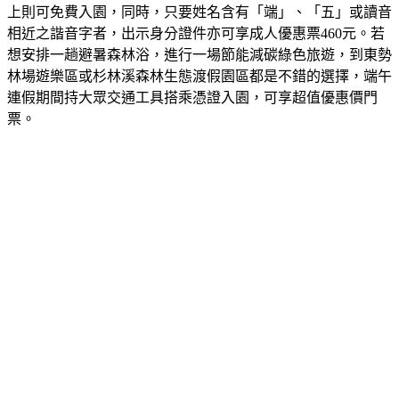
上則可免費入園，同時，只要姓名含有「端」、「五」或讀音
相近之諧音字者，出示身分證件亦可享成人優惠票460元。若
想安排一趟避暑森林浴，進行一場節能減碳綠色旅遊，到東勢
林場遊樂區或杉林溪森林生態渡假園區都是不錯的選擇，端午
連假期間持大眾交通工具搭乘憑證入園，可享超值優惠價門
票。