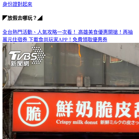
身份證對起來
◤放假去哪玩？◢
全台熱門活動、人氣攻略一次看！
高雄美食優惠開搶！再抽
萬元住宿券
下載食尚玩家APP！免費領取優惠券