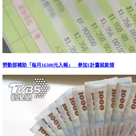
勞動部補助「每月16300元入帳」 參加1計畫就能領