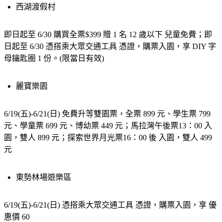
西湖渡假村
即日起至 6/30 購買全票$399 贈 1 名 12 歲以下 兒童免費；即
日起至 6/30 憑搭乘大眾交通工具 憑證，購票入園，享 DIY 字
母鑰匙圈 1 份。(限當日有效)
麗寶樂園
6/19(五)-6/21(日) 免費升等雙園票，全票 899 元、學生票 799 
元、學童票 699 元、博幼票 449 元；馬拉灣午後票13：00 入 
園，雙人 899 元；探索世界月光票16：00 後 入園，雙人 499 
元
東勢林場遊樂區
6/19(五)-6/21(日) 憑搭乘大眾交通工具 憑證，購票入園，享 優
惠價 60