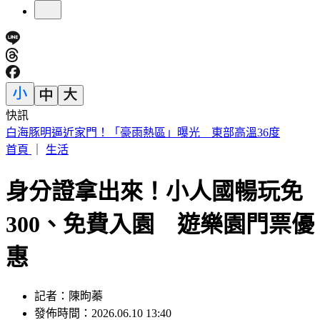
快訊
外傳石崇良辭衛福部長？政院回應了：無相關討論
首頁
｜
生活
身分證拿出來！小人國暢玩免
300、免費入園 遊樂園門票優
惠
記者：陳昫蓁
發佈時間：2026.06.10 13:40