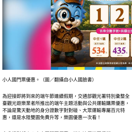
小人國門票優惠。（圖／翻攝自小人國臉書）
為迎接即將到來的端午節連續假期，交通部觀光署特別彙整全
臺觀光遊樂業者所推出的端午主題活動與公共運輸購票優惠，
不論是驚天動地的身分證數字對對碰、大眾運輸專屬百元特
惠，還是水陸雙園免費升等，樂園優惠一次看！