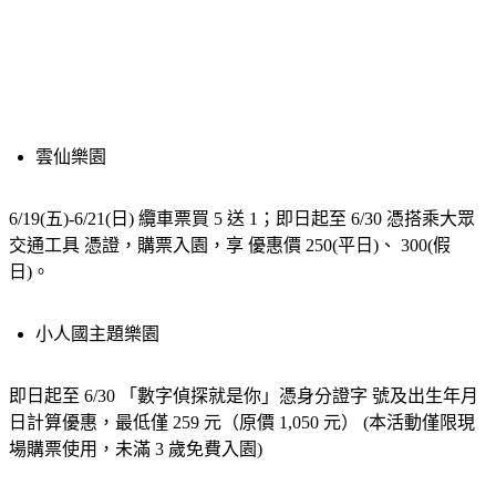
雲仙樂園
6/19(五)-6/21(日) 纜車票買 5 送 1；即日起至 6/30 憑搭乘大眾
交通工具 憑證，購票入園，享 優惠價 250(平日)、 300(假
日)。
小人國主題樂園
即日起至 6/30 「數字偵探就是你」憑身分證字 號及出生年月
日計算優惠，最低僅 259 元（原價 1,050 元） (本活動僅限現
場購票使用，未滿 3 歲免費入園)