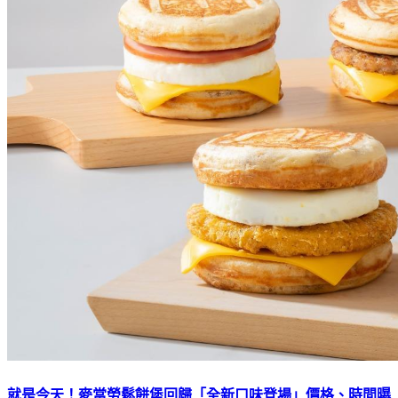
就是今天！麥當勞鬆餅堡回歸「全新口味登場」價格、時間曝