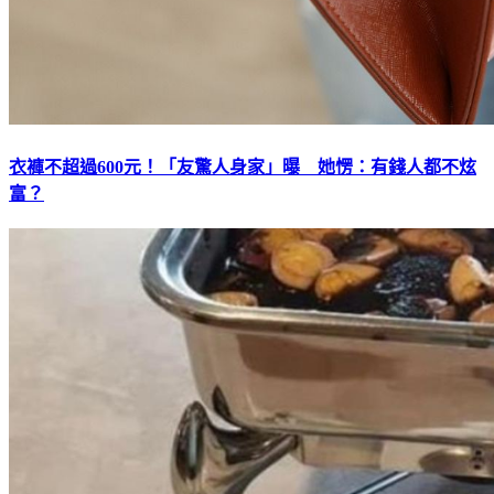
衣褲不超過600元！「友驚人身家」曝 她愣：有錢人都不炫
富？