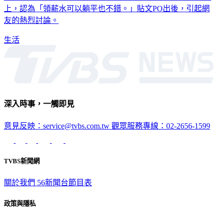
友的熱烈討論。
生活
深入時事，一觸即見
意見反映：service@tvbs.com.tw
觀眾服務專線：02-2656-1599
TVBS新聞網
關於我們
56新聞台節目表
政策與隱私
隱私權政策
性騷擾防治措施
網站使用協定
版權宣告