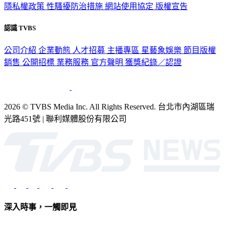
認識 TVBS
公司介紹
企業動態
人才招募
主播專區
星藝象娛樂
節目版權
銷售
公開招標
業務服務
官方聲明
獲獎紀錄／認證
2026 © TVBS Media Inc. All Rights Reserved. 台北市內湖區瑞
光路451號 | 聯利媒體股份有限公司
深入時事，一觸即見
意見反映：service@tvbs.com.tw