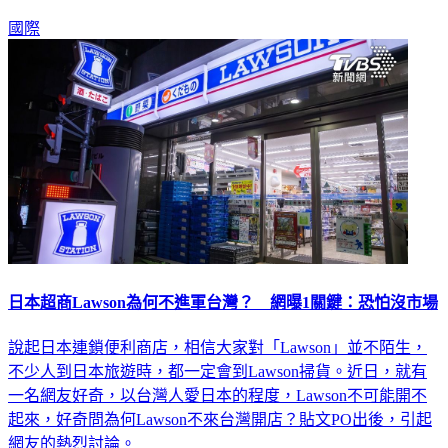
國際
日本超商Lawson為何不進軍台灣？ 網曝1關鍵：恐怕沒市場
說起日本連鎖便利商店，相信大家對「Lawson」並不陌生，
不少人到日本旅遊時，都一定會到Lawson掃貨。近日，就有
一名網友好奇，以台灣人愛日本的程度，Lawson不可能開不
起來，好奇問為何Lawson不來台灣開店？貼文PO出後，引起
網友的熱烈討論。