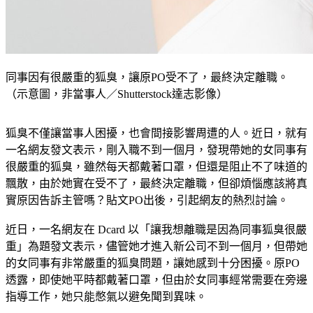
同事因有很嚴重的狐臭，讓原PO受不了，最終決定離職。
（示意圖，非當事人／Shutterstock達志影像）
狐臭不僅讓當事人困擾，也會間接影響周遭的人。近日，就有
一名網友發文表示，剛入職不到一個月，發現帶她的女同事有
很嚴重的狐臭，雖然每天都戴著口罩，但還是阻止不了味道的
飄散，由於她實在受不了，最終決定離職，但卻煩惱應該將真
實原因告訴主管嗎？貼文PO出後，引起網友的熱烈討論。
近日，一名網友在 Dcard 以「讓我想離職是因為同事狐臭很嚴
重」為題發文表示，儘管她才進入新公司不到一個月，但帶她
的女同事有非常嚴重的狐臭問題，讓她感到十分困擾。原PO
透露，即使她平時都戴著口罩，但由於女同事經常需要在旁邊
指導工作，她只能憋氣以避免聞到異味。
原PO進一步指出，儘管公司的冷氣開得很冷，卻無法阻止狐