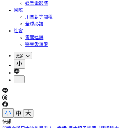
娛樂電影院
國際
川普對等關稅
全球必讀
社會
毒駕連爆
警察愛無限
更多
快訊