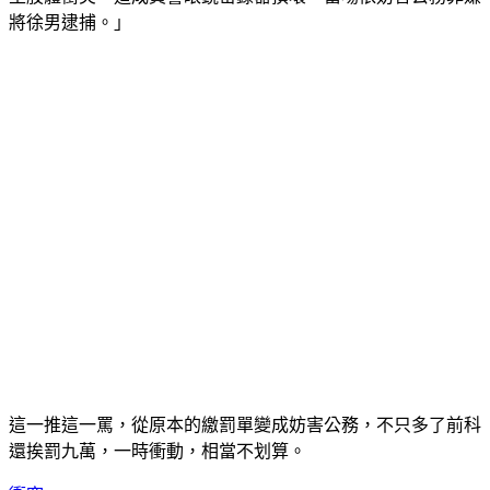
將徐男逮捕。」
這一推這一罵，從原本的繳罰單變成妨害公務，不只多了前科
還挨罰九萬，一時衝動，相當不划算。