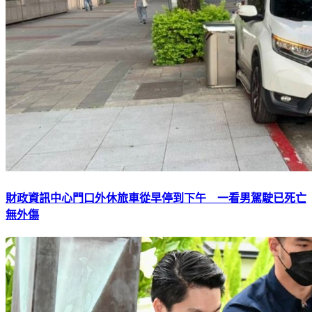
財政資訊中心門口外休旅車從早停到下午 一看男駕駛已死亡
無外傷