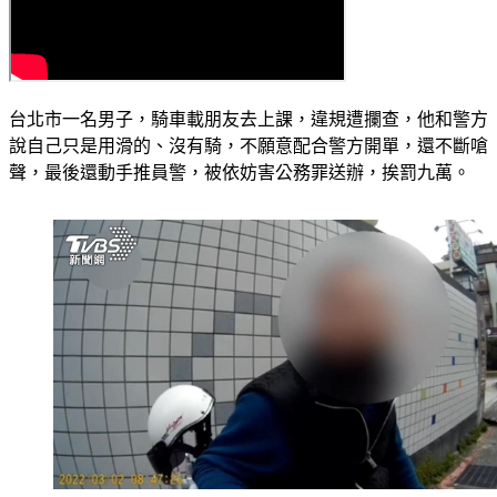
台北市一名男子，騎車載朋友去上課，違規遭攔查，他和警方
說自己只是用滑的、沒有騎，不願意配合警方開單，還不斷嗆
聲，最後還動手推員警，被依妨害公務罪送辦，挨罰九萬。