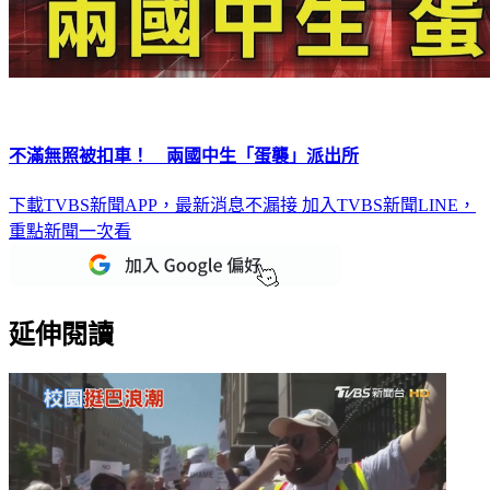
不滿無照被扣車！ 兩國中生「蛋襲」派出所
下載TVBS新聞APP，最新消息不漏接
加入TVBS新聞LINE，
重點新聞一次看
延伸閱讀