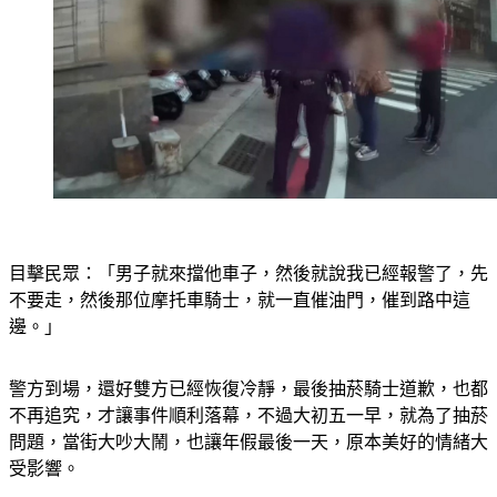
目擊民眾：「男子就來擋他車子，然後就說我已經報警了，先
不要走，然後那位摩托車騎士，就一直催油門，催到路中這
邊。」
警方到場，還好雙方已經恢復冷靜，最後抽菸騎士道歉，也都
不再追究，才讓事件順利落幕，不過大初五一早，就為了抽菸
問題，當街大吵大鬧，也讓年假最後一天，原本美好的情緒大
受影響。
衝突