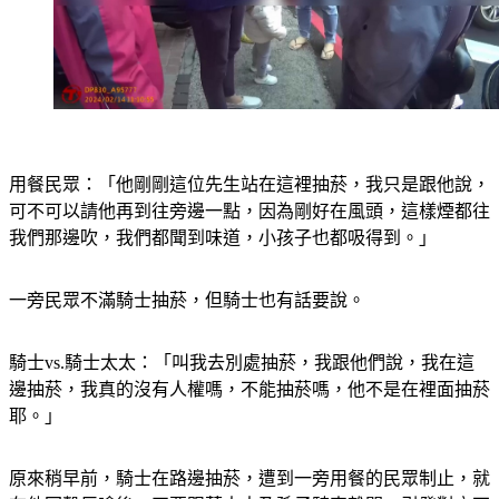
用餐民眾：「他剛剛這位先生站在這裡抽菸，我只是跟他說，
可不可以請他再到往旁邊一點，因為剛好在風頭，這樣煙都往
我們那邊吹，我們都聞到味道，小孩子也都吸得到。」
一旁民眾不滿騎士抽菸，但騎士也有話要說。
騎士vs.騎士太太：「叫我去別處抽菸，我跟他們說，我在這
邊抽菸，我真的沒有人權嗎，不能抽菸嗎，他不是在裡面抽菸
耶。」
原來稍早前，騎士在路邊抽菸，遭到一旁用餐的民眾制止，就
在他回擊反嗆後，正要跟著太太及孫子騎車離開，引發對方不