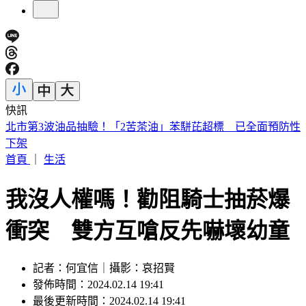
快訊
日本妹搭Uber去故宮！10公里被收3200元 官方回應了
首頁
｜
生活
我沒人權嗎！勸阻騎士抽菸爆
衝突 雙方互嗆反先嚇壞幼童
記者：何宜信｜攝影：哀招賢
發佈時間：2024.02.14 19:41
最後更新時間：2024.02.14 19:41