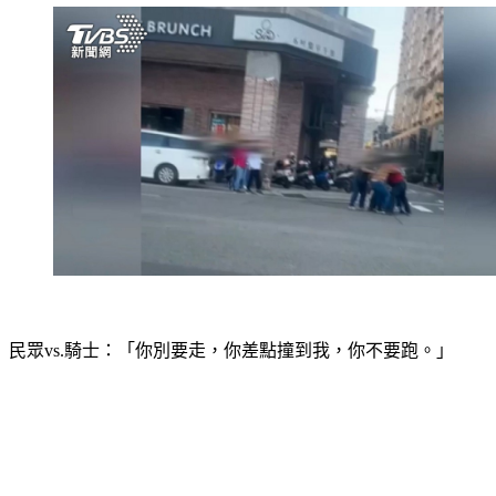
民眾vs.騎士：「你別要走，你差點撞到我，你不要跑。」