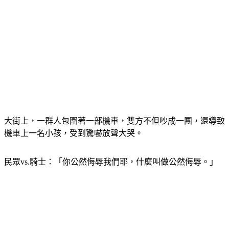
大街上，一群人包圍著一部機車，雙方不但吵成一團，還導致
機車上一名小孩，受到驚嚇放聲大哭。
民眾vs.騎士：「你公然侮辱我們耶，什麼叫做公然侮辱。」