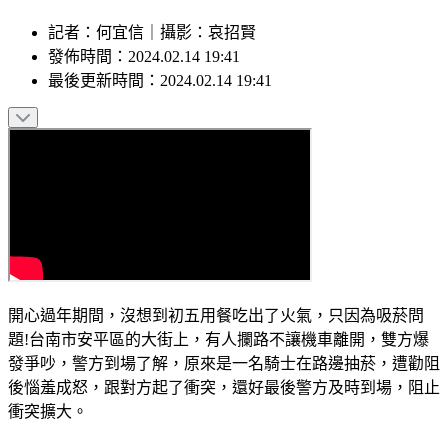
記者
：
何宜信
｜
攝影
：
哀招賢
發佈時間：
2024.02.14 19:41
最後更新時間：
2024.02.14 19:41
開心過年期間，沒想到初五用餐吃出了火氣，只因為吸菸問
題!台南市安平區的大街上，有人攔路不讓機車離開，雙方爆
發爭吵，警方到場了解，原來是一名騎士在路邊抽菸，遭勸阻
後惱羞成怒，跟對方起了衝突，還好最後警方及時到場，阻止
衝突擴大。