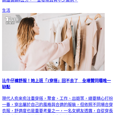
高還長高4公分，一查發現真有不少案例。
生活
比牛仔褲舒服！她上班「1穿搭」回不去了 全場贊同曝唯一
缺點
現代人愈來愈注重穿搭，聚會、工作、出遊等，總要精心打扮
一番，穿出屬於自己的風格與合適的服裝，但依照不同場合穿
衣服，舒適度也是重要考量之一，一名女網友透露，自從穿長