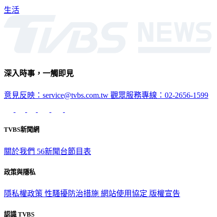
生活
深入時事，一觸即見
意見反映：service@tvbs.com.tw
觀眾服務專線：02-2656-1599
TVBS新聞網
關於我們
56新聞台節目表
政策與隱私
隱私權政策
性騷擾防治措施
網站使用協定
版權宣告
認識 TVBS