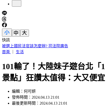
快訊
週五颱風假？白海豚颱風恐削北部陸地 暴風侵襲率又變了
首頁
｜
生活
101輸了！大陸妹子遊台北「1
景點」狂讚太值得：大又便宜
編輯：何可妍
發佈時間：2024.04.13 21:01
最後更新時間：2024.04.13 21:01