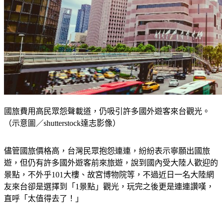
國旅費用高民眾怨聲載道，仍吸引許多國外遊客來台觀光。
（示意圖／shutterstock達志影像）
儘管國旅價格高，台灣民眾抱怨連連，紛紛表示寧願出國旅
遊，但仍有許多國外遊客前來旅遊，說到國內受大陸人歡迎的
景點，不外乎101大樓、故宮博物院等，不過近日一名大陸網
友來台卻是選擇到「1景點」觀光，玩完之後更是連連讚嘆，
直呼「太值得去了！」