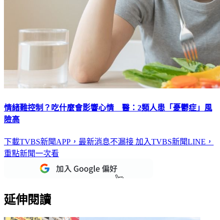
情緒難控制？吃什麼會影響心情 醫：2類人患「憂鬱症」風
險高
下載TVBS新聞APP，最新消息不漏接
加入TVBS新聞LINE，
重點新聞一次看
延伸閱讀