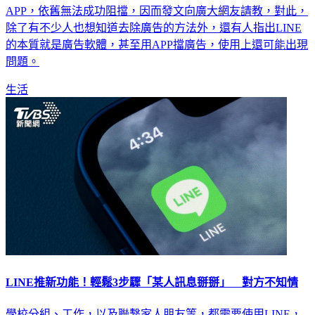
APP，依舊無法成功阻擋，因而發文向廣大網友請教，對此，
除了有不少人也想知道去除廣告的方法外，還有人指出LINE
的本質就是廣告軟體，甚至用APP擋廣告，使用上還可能出現
問題。
生活
LINE推新功能！輕鬆3步驟「某人訊息掰掰」 對方不知情
學校分組、工作，以及聯繫家人朋友等，都需要使用LINE，