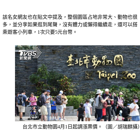
該名女網友也在貼文中提及，整個園區占地非常大、動物也很
多，並分享如果逛到尾聲，沒有體力或懶得繼續走，還可以搭
乘遊客小列車，1次只要5元台幣。
台北市立動物園4月1日起調漲票價。（圖／胡瑞麒攝