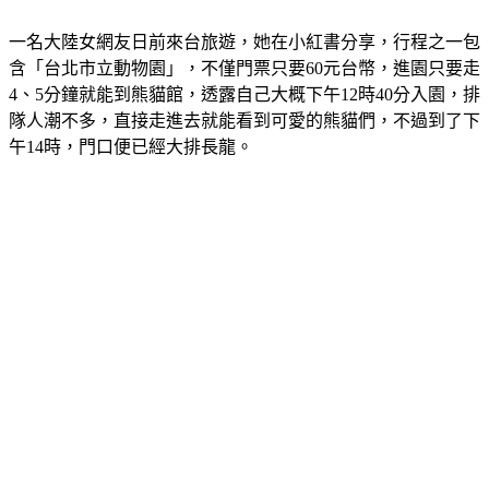
一名大陸女網友日前來台旅遊，她在小紅書分享，行程之一包
含「台北市立動物園」，不僅門票只要60元台幣，進園只要走
4、5分鐘就能到熊貓館，透露自己大概下午12時40分入園，排
隊人潮不多，直接走進去就能看到可愛的熊貓們，不過到了下
午14時，門口便已經大排長龍。