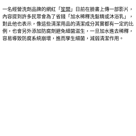
一名經營洗劑品牌的網紅「
笙闆
」日前在臉書上傳一部影片，
內容提到許多民眾會為了省錢「加水稀釋洗髮精或沐浴乳」，
對此他也表示，像這些清潔用品的清潔成分其實都有一定的比
例，也會另外添加防腐劑避免細菌滋生，一旦加水進去稀釋，
容易導致防腐系統崩壞，進而孳生細菌，減弱清潔作用。