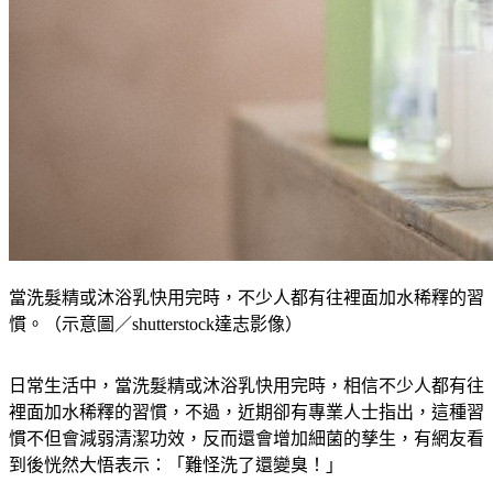
當洗髮精或沐浴乳快用完時，不少人都有往裡面加水稀釋的習
慣。（示意圖／shutterstock達志影像）
日常生活中，當洗髮精或沐浴乳快用完時，相信不少人都有往
裡面加水稀釋的習慣，不過，近期卻有專業人士指出，這種習
慣不但會減弱清潔功效，反而還會增加細菌的孳生，有網友看
到後恍然大悟表示：「難怪洗了還變臭！」