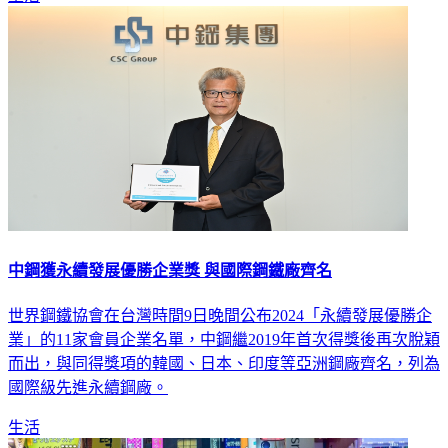
中鋼獲永續發展優勝企業獎 與國際鋼鐵廠齊名
世界鋼鐵協會在台灣時間9日晚間公布2024「永續發展優勝企
業」的11家會員企業名單，中鋼繼2019年首次得獎後再次脫穎
而出，與同得獎項的韓國、日本、印度等亞洲鋼廠齊名，列為
國際級先進永續鋼廠。
生活