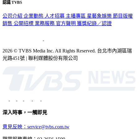
認識 TVBS
公司介紹
企業動態
人才招募
主播專區
星藝象娛樂
節目版權
銷售
公開招標
業務服務
官方聲明
獲獎紀錄／認證
2026 © TVBS Media Inc. All Rights Reserved. 台北市內湖區瑞
光路451號 | 聯利媒體股份有限公司
深入時事，一觸即見
意見反映：service@tvbs.com.tw