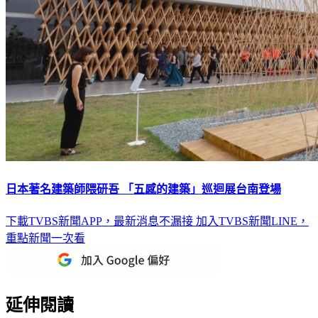
日本著名建築師隈研吾 「五感的建築」巡迴展台南登場
下載TVBS新聞APP，最新消息不漏接
加入TVBS新聞LINE，
重點新聞一次看
延伸閱讀