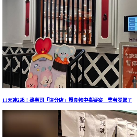
11天連2起！藏壽司「這分店」爆食物中毒疑案 業者發聲了