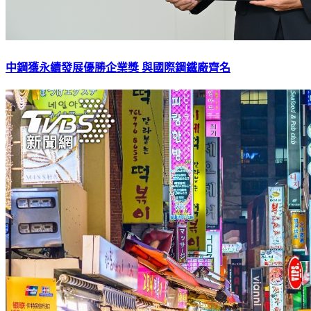
中鋼獲永續發展優勝企業獎 與國際鋼鐵廠齊名