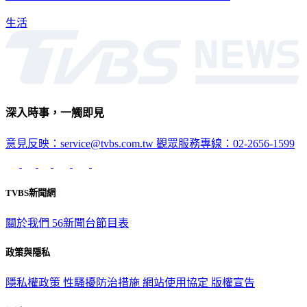
生活
深入時事，一觸即見
意見反映：service@tvbs.com.tw
觀眾服務專線：02-2656-1599
TVBS新聞網
關於我們
56新聞台節目表
政策與隱私
隱私權政策
性騷擾防治措施
網站使用協定
版權宣告