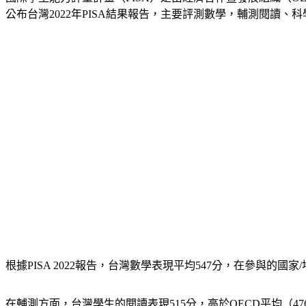
公布台灣2022年PISA結果報告，主要評測數學，輔測閱讀、科
根據PISA 2022報告，台灣數學表現平均547分，在參與的國家
在輔測方面，台灣學生的閱讀表現515分，高於OECD平均（47