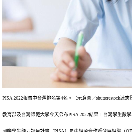
PISA 2022報告中台灣排名第4名。（示意圖／shutterestock達
教育部及台灣師範大學今天公布PISA 2022結果，台灣學生數學
國際學生能力評量計畫（PISA）是由經濟合作暨發展組織（