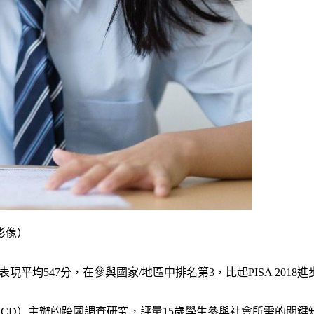
志影像）
表現平均547分，在參與國家/地區中排名第3，比起PISA 201
OECD）主辦的跨國調查研究，評量15歲學生參與社會所需的關