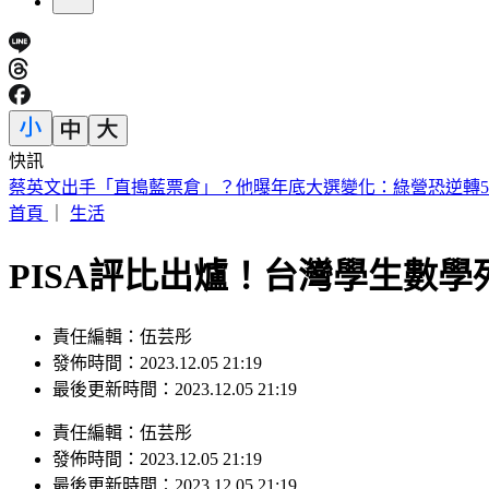
快訊
台灣「文化巨擘」蕭在淦辭世！享嵩壽100歲 一生獲獎無數
首頁
｜
生活
PISA評比出爐！台灣學生數
責任編輯：伍芸彤
發佈時間：2023.12.05 21:19
最後更新時間：2023.12.05 21:19
責任編輯
：
伍芸彤
發佈時間：
2023.12.05 21:19
最後更新時間：
2023.12.05 21:19