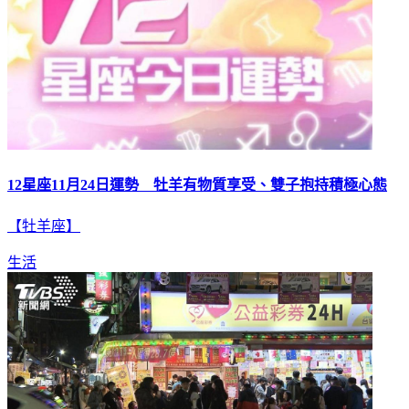
12星座11月24日運勢 牡羊有物質享受、雙子抱持積極心態
【牡羊座】
生活