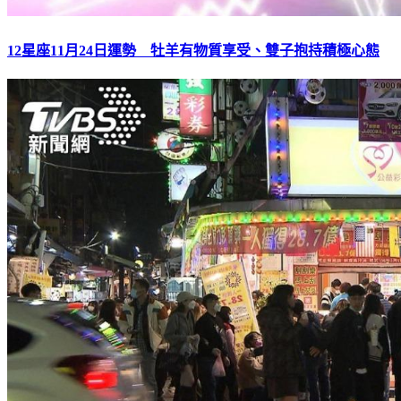
12星座11月24日運勢 牡羊有物質享受、雙子抱持積極心態