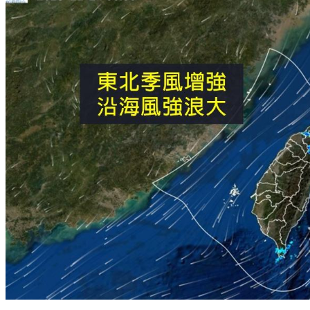
今（24日）受東北季風影響，天氣轉涼。（圖／TVBS）