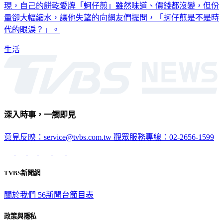
量卻大幅縮水，讓他失望的向網友們提問，「蚵仔煎是不是時
代的眼淚？」。
生活
深入時事，一觸即見
意見反映：service@tvbs.com.tw
觀眾服務專線：02-2656-1599
TVBS新聞網
關於我們
56新聞台節目表
政策與隱私