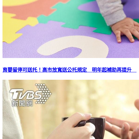
育嬰留停可送托！高市放寬送公托規定 明年起補助再提升