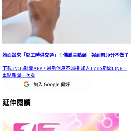
她面試求「縮工時供交通」！佛雇主點頭 報到前30分不做了
下載TVBS新聞APP，最新消息不漏接
加入TVBS新聞LINE，
重點新聞一次看
延伸閱讀