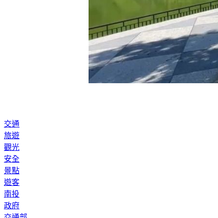
交通
旅遊
觀光
安全
景點
遊客
南投
政府
交通部