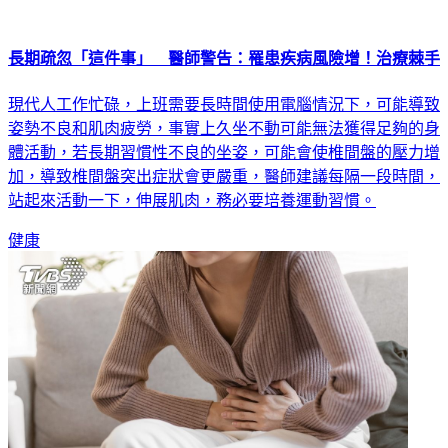
長期疏忽「這件事」 醫師警告：罹患疾病風險增！治療棘手
現代人工作忙碌，上班需要長時間使用電腦情況下，可能導致
姿勢不良和肌肉疲勞，事實上久坐不動可能無法獲得足夠的身
體活動，若長期習慣性不良的坐姿，可能會使椎間盤的壓力增
加，導致椎間盤突出症狀會更嚴重，醫師建議每隔一段時間，
站起來活動一下，伸展肌肉，務必要培養運動習慣。
健康