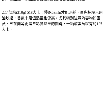
2.北部粽(210g) 518大卡：
慢跑63min才能消耗，事先把糯米用
油炒過，香氣十足但熱量也偏高，尤其特別注意內容物如蛋
黃、五花肉等更是會影響熱量的關鍵，一顆鹹蛋黃就有約125
大卡。