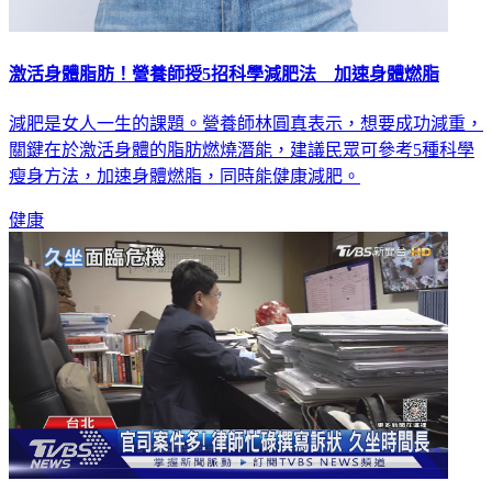
激活身體脂肪！營養師授5招科學減肥法 加速身體燃脂
減肥是女人一生的課題。營養師林圓真表示，想要成功減重，
關鍵在於激活身體的脂肪燃燒潛能，建議民眾可參考5種科學
瘦身方法，加速身體燃脂，同時能健康減肥。
健康