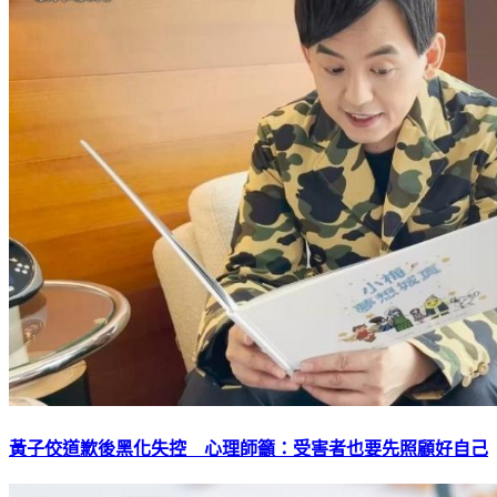
黃子佼道歉後黑化失控 心理師籲：受害者也要先照顧好自己