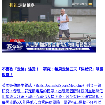
不喜歡「走路」注意！ 研究：每周走路五天「這狀況」明顯
改善！
英國運動醫學雜誌（BritishJournalofSportsMedicine）刊登一篇
研究，發現一群定期走路的民眾，出現膽固醇降低與血壓降低
明顯改善狀況，靜止心率也大幅下滑，甚至有研究研究發現，
每周走路5天能降低心血管疾病風險，醫師指出運動不僅可以