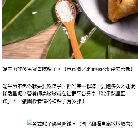
端午節許多民眾會吃粽子。（示意圖／shutterstock 達志影像）
端午節不免俗就是要吃粽子，但吃完一顆粽，要跑多久才能消
耗熱量呢？營養師高敏敏就在社群平台分享「粽子熱量圖
鑑」，一張圖秒看懂各種粽子有多胖！