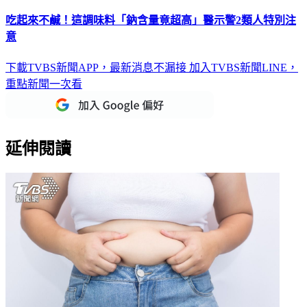
吃起來不鹹！這調味料「鈉含量竟超高」醫示警2類人特別注
意
下載TVBS新聞APP，最新消息不漏接
加入TVBS新聞LINE，
重點新聞一次看
延伸閱讀