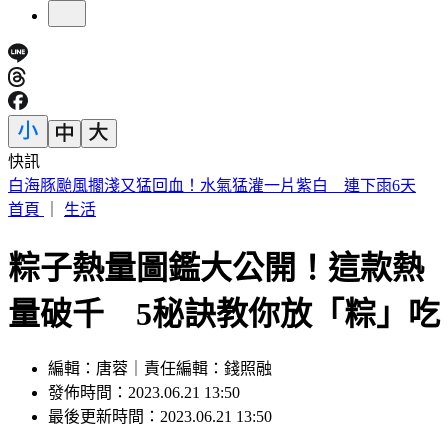
快訊
提醒國一新生守秩序！台中女師遭「掃把刺眼重傷」恐失明
首頁
｜
生活
粽子熱量圖鑑大公開！這款熱
量破千 5秘訣教你放「粽」吃
編輯：唐蓉｜責任編輯：錢照融
發佈時間：2023.06.21 13:50
最後更新時間：2023.06.21 13:50