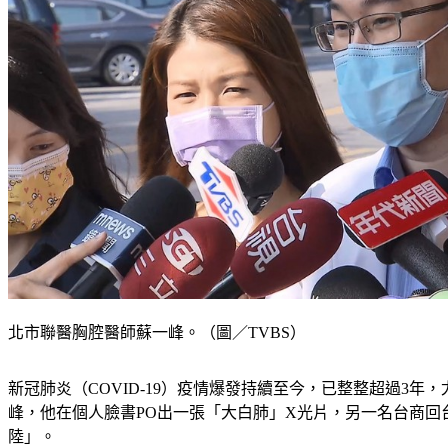
北市聯醫胸腔醫師蘇一峰。（圖／TVBS）
新冠肺炎（COVID-19）疫情爆發持續至今，已整整超過
峰，他在個人臉書PO出一張「大白肺」X光片，另一名台商
陸」。