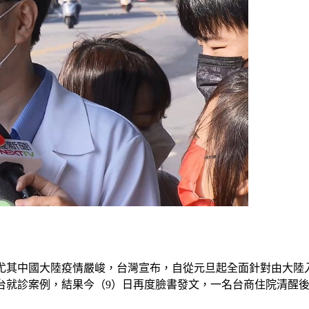
3年，尤其中國大陸疫情嚴峻，台灣宣布，自從元旦起全面針對由大
回台就診案例，結果今（9）日再度臉書發文，一名台商住院清醒