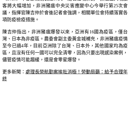
議，指揮官陳吉仲於會後記者會強調，相關單位會持續落實各
項防疫檢疫措施。
陳吉仲指出，非洲豬瘟爆發以來，亞洲有16國為疫區，僅台
灣、日本為非疫區。農委會副主委黃金城補充，非洲豬瘟疫情
至今已過4年，目前亞洲除了台灣、日本外，其他國家均為疫
區，且沒有任何一國可以完全清零，因為只要出現感染案例，
儘管疫情可能趨緩，還是會零星爆發。
更多新聞：
處理長榮航勤案挨批消極！勞動局籲：給予合理年
終