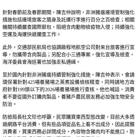
針對春節前及春節期間，陳吉仲說明，非洲豬瘟邊境管制強化
措施包括邊境旅客之隨身及託運行李進行百分之百檢查；相關
機關持續嚴查國際郵包，阻絕含肉動物檢疫物入侵；持續強化
空運及海運快遞攔查工作。
此外，交通部民航局也協調啟程地航空公司對來台旅客進行宣
導，勿攜帶含肉製品；另配合小三通專案，強化宣導及檢查，
海洋委員會海巡署也加強走私通緝。
至於國內針對非洲豬瘟持續管制強化措施，陳吉仲表示，會請
環保署針對425場養豬場之蒸煮設備檢核稽查，同時請地方政
府針對199頭以下的2026場養豬場進行查核。他也喊話，消費
者不要從國外訂購肉製品，養豬戶農民朋友務必加強生物安全
防治。
防檢局長杜文珍也呼籲，民眾購買東西型態改變，目前大多透
過網路平台消費，但有些品項從品名上看不出成分，因此提醒
消費者，買東西務必詳閱成分，內容物含豬肉均不能進口，防
檢局也列舉
「出國必看不買清單」
供民眾參考。