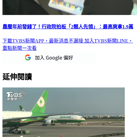
農曆年前發錢了！行政院拍板「2類人先領」：最高爽拿1.9萬
下載TVBS新聞APP，最新消息不漏接
加入TVBS新聞LINE，
重點新聞一次看
延伸閱讀