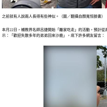
之前就有人說兩人長得有些神似。（圖／翻攝自顏寬恒臉書）
本月22日，補教界名師呂捷開始「離家吃走」的活動，預計從
示：「歡迎失散多年的弟弟回來沙鹿」，底下許多網友留言：