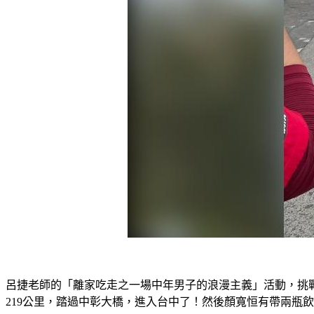
呂捷老師的「離家吃走之一場中年男子的浪漫主義」活動，挑戰
219公里，踏過中彰大橋，進入台中了！然後顏寬恒有帶兩瓶