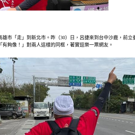
高雄市「走」到新北市。昨（30）日，呂捷來到台中沙鹿，前
「有夠像！」對兩人這樣的同框，著實逗樂一票網友。