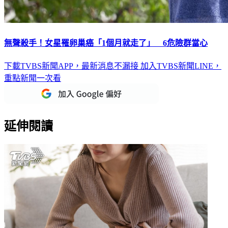
無聲殺手！女星罹卵巢癌「1個月就走了」 6危險群當心
下載TVBS新聞APP，最新消息不漏接
加入TVBS新聞LINE，
重點新聞一次看
延伸閱讀