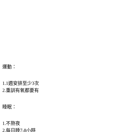
運動：
1.1週安排至少3次
2.重訓有氧都要有
睡眠：
1.不熬夜