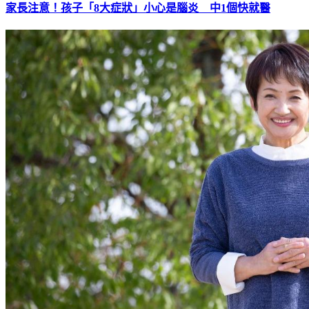
家長注意！孩子「8大症狀」小心是腦炎 中1個快就醫