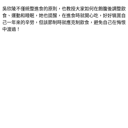
吳欣陵不僅統整進食的原則，也教授大家如何在飽腹後調整飲
食、運動和睡眠，她也提醒，在進食時就開心吃，好好犒賞自
己一年來的辛勞，但該節制時就應克制飲食，避免自己在悔恨
中渡過！