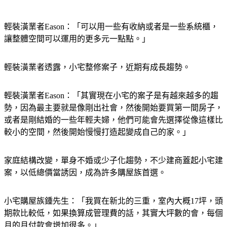
輕裝潢業者Eason：「可以用一些有收納或者是一些系統櫃，
讓整體空間可以運用的更多元一點點。」
輕裝潢業者透露，小宅整修案子，近期有成長趨勢。
輕裝潢業者Eason：「其實現在小宅的案子是有越來越多的趨
勢，因為最主要就是像剛出社會，然後開始要買第一間房子，
或者是剛結婚的一些年輕夫婦，他們可能會先選擇從像這樣比
較小的空間，然後開始慢慢打造起變成自己的家。」
家庭結構改變，單身不婚或少子化趨勢，不少建商蓋起小宅建
案，以低總價當誘因，成為許多購屋族首選。
小宅購屋族鍾先生：「我買在新北的三重，室內大概17坪，頭
期款比較低，如果換算成管理費的話，其實大坪數的會，每個
月的月付款會增加很多。」