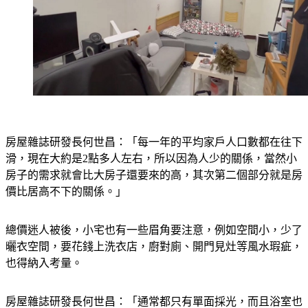
房屋雜誌研發長何世昌：「每一年的平均家戶人口數都在往下
滑，現在大約是2點多人左右，所以因為人少的關係，當然小
房子的需求就會比大房子還要來的高，其次第二個部分就是房
價比居高不下的關係。」
總價迷人被後，小宅也有一些眉角要注意，例如空間小，少了
曬衣空間，要花錢上洗衣店，廚對廁、開門見灶等風水瑕疵，
也得納入考量。
房屋雜誌研發長何世昌：「通常都只有單面採光，而且浴室也