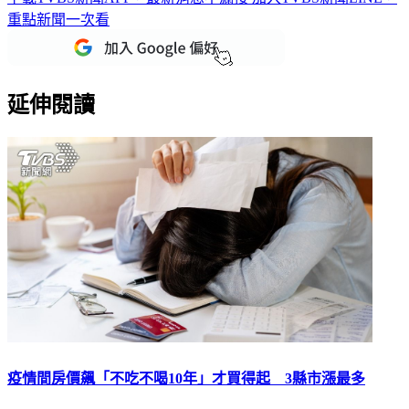
重點新聞一次看
延伸閱讀
疫情間房價飆「不吃不喝10年」才買得起 3縣市漲最多