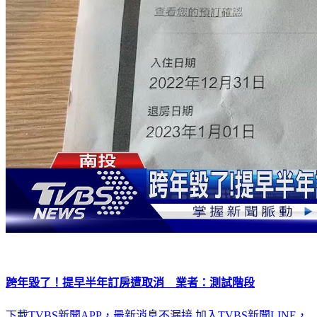
跨年毀了！提早半年訂房遭取消 業者：測試階段
下載TVBS新聞APP，最新消息不漏接
加入TVBS新聞LINE，