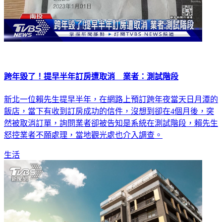
跨年毀了！提早半年訂房遭取消 業者：測試階段
新北一位賴先生提早半年，在網路上預訂跨年夜當天日月潭的
飯店，當下有收到訂房成功的信件，沒想到卻在4個月後，突
然被取消訂單，詢問業者卻被告知是系統在測試階段，賴先生
怒控業者不願處理，當地觀光處也介入調查。
生活