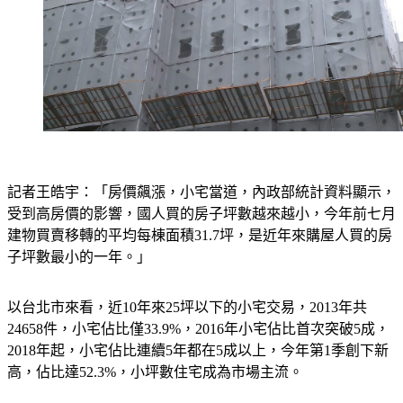
記者王皓宇：「房價飆漲，小宅當道，內政部統計資料顯示，
受到高房價的影響，國人買的房子坪數越來越小，今年前七月
建物買賣移轉的平均每棟面積31.7坪，是近年來購屋人買的房
子坪數最小的一年。」
以台北市來看，近10年來25坪以下的小宅交易，2013年共
24658件，小宅佔比僅33.9%，2016年小宅佔比首次突破5成，
2018年起，小宅佔比連續5年都在5成以上，今年第1季創下新
高，佔比達52.3%，小坪數住宅成為市場主流。