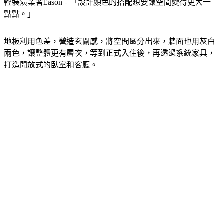
輕裝潢業者Eason：「設計顏色的搭配想要讓空間變得更大一
點點。」
地板利用色差，營造玄關感，將空間區分出來，牆面也用灰白
兩色，讓整體更有層次，等到正式入住後，再透過系統家具，
打造開放式的臥室和客廳。