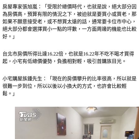
房屋專家張旭嵐：「受限於總價時代，也就是說，絕大部分因
為房價高，預算有限的情況之下，被迫就是要買小或買老，那
如果不願意接受老，或不想買太遠的話，通常要卡位市中心，
絕大部分都會選擇買小一點的坪數，一方面周邊的機能也比較
好。」
台北市房價所得比達16.22倍，也就是16.22年不吃不喝才買得
起，小宅有低總價優勢，負擔相對輕，吸引首購族目光。
小宅購屋族鍾先生：「現在的房價攀升的比率很高，所以就是
很難一步到位，所以以後以小換大的方式，也許會比較輕
鬆。」