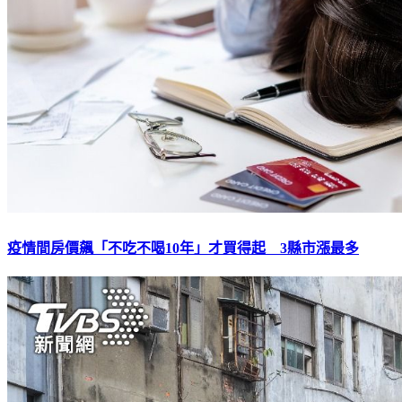
疫情間房價飆「不吃不喝10年」才買得起 3縣市漲最多