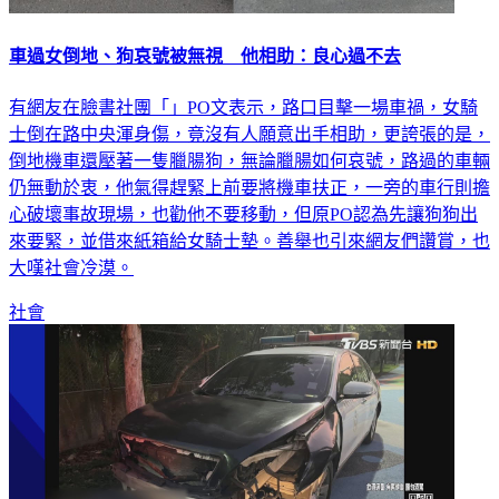
車過女倒地、狗哀號被無視 他相助：良心過不去
有網友在臉書社團「」PO文表示，路口目擊一場車禍，女騎
士倒在路中央渾身傷，竟沒有人願意出手相助，更誇張的是，
倒地機車還壓著一隻臘腸狗，無論臘腸如何哀號，路過的車輛
仍無動於衷，他氣得趕緊上前要將機車扶正，一旁的車行則擔
心破壞事故現場，也勸他不要移動，但原PO認為先讓狗狗出
來要緊，並借來紙箱給女騎士墊。善舉也引來網友們讚賞，也
大嘆社會冷漠。
社會