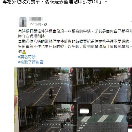
等格外也收到罰單，後來是去監理站申訴才OK」。