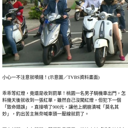
小心一不注意就噴錢！(示意圖／TVBS資料畫面)
乖乖等紅燈，竟還是收到罰單！桃園一名男子騎機車出門，怎
料幾天後就收到一張紅單，雖然自己沒闖紅燈，但犯下一個
「致命錯誤」，直接噴了900元，讓他上網崩潰喊「莫名其
妙」，釣出苦主無奈喊車頭一壓線就罰了。