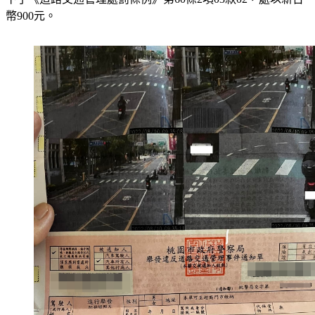
幣900元。