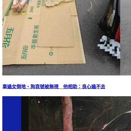
車過女倒地、狗哀號被無視 他相助：良心過不去