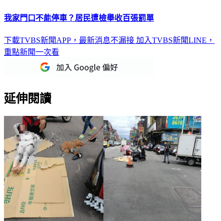
我家門口不能停車？居民遭檢舉收百張罰單
下載TVBS新聞APP，最新消息不漏接
加入TVBS新聞LINE，
重點新聞一次看
延伸閱讀