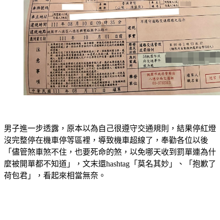
男子進一步透露，原本以為自己很遵守交通規則，結果停紅燈
沒完整停在機車停等區裡，導致機車超線了，奉勸各位以後
「儘管煞車煞不住，也要死命的煞，以免哪天收到罰單連為什
麼被開單都不知道」，文末還hashtag「莫名其妙」、「抱歉了
荷包君」，看起來相當無奈。