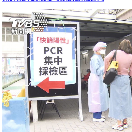
研究：曾染早期BA變種 對BA.5防護力增逾70%