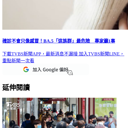
確診不會只像感冒！BA.5「這族群」最危險 專家籲1事
下載TVBS新聞APP，最新消息不漏接
加入TVBS新聞LINE，
重點新聞一次看
延伸閱讀