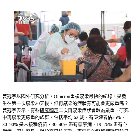
嚴重。
姜冠宇以國外研究分析，Omicron重複感染最快的紀錄，是發
生在第一次感染20天後，但再感染的症狀有可能會更嚴重嗎？
姜冠宇表示，有些
研究顯示
二次再感染症狀會較為嚴重，研究
中再感染更嚴重的族群，包括平均 62 歲、有吸煙者佔25%、