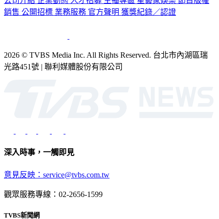
公司介紹
企業動態
人才招募
主播專區
星藝象娛樂
節目版權
銷售
公開招標
業務服務
官方聲明
獲獎紀錄／認證
2026 © TVBS Media Inc. All Rights Reserved. 台北市內湖區瑞
光路451號 | 聯利媒體股份有限公司
深入時事，一觸即見
意見反映：service@tvbs.com.tw
觀眾服務專線：02-2656-1599