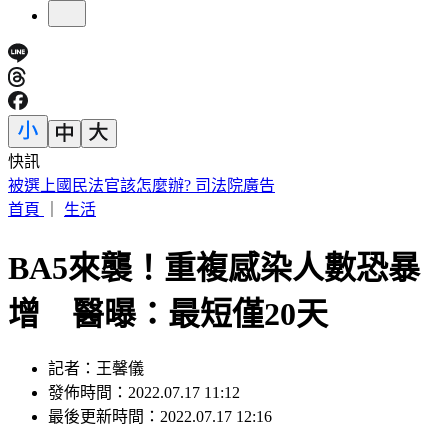
快訊
3字華語天王」爆私生子！周杰倫衰被捲入 杰威爾不忍了喊
告
首頁
｜
生活
BA5來襲！重複感染人數恐暴
增 醫曝：最短僅20天
記者：王馨儀
發佈時間：2022.07.17 11:12
最後更新時間：2022.07.17 12:16