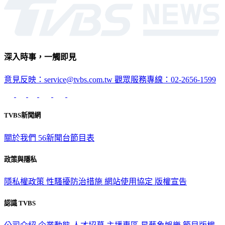
生活
深入時事，一觸即見
意見反映：service@tvbs.com.tw
觀眾服務專線：02-2656-1599
TVBS新聞網
關於我們
56新聞台節目表
政策與隱私
隱私權政策
性騷擾防治措施
網站使用協定
版權宣告
認識 TVBS