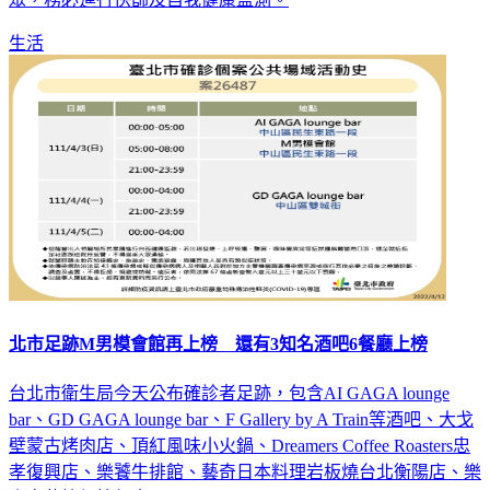
眾，務必進行快篩及自我健康監測。
生活
北市足跡M男模會館再上榜 還有3知名酒吧6餐廳上榜
台北市衛生局今天公布確診者足跡，包含AI GAGA lounge
bar、GD GAGA lounge bar、F Gallery by A Train等酒吧、大戈
壁蒙古烤肉店、頂紅風味小火鍋、Dreamers Coffee Roasters忠