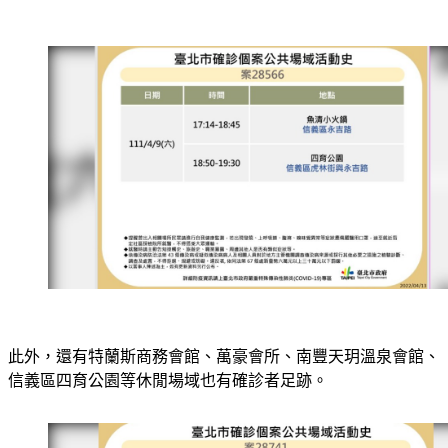
此外，還有特蘭斯商務會館、萬豪會所、南豐天玥溫泉會館、
信義區四育公園等休閒場域也有確診者足跡。