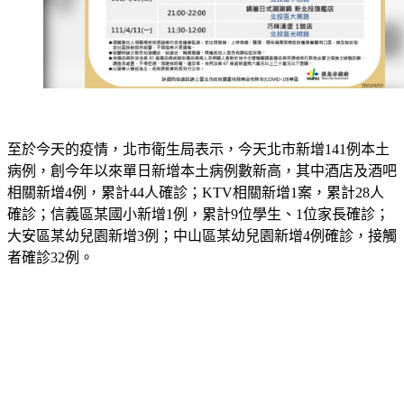
至於今天的疫情，北市衛生局表示，今天北市新增141例本土
病例，創今年以來單日新增本土病例數新高，其中酒店及酒吧
相關新增4例，累計44人確診；KTV相關新增1案，累計28人
確診；信義區某國小新增1例，累計9位學生、1位家長確診；
大安區某幼兒園新增3例；中山區某幼兒園新增4例確診，接觸
者確診32例。