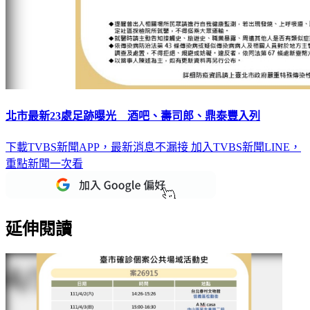
北市最新23處足跡曝光 酒吧、壽司郎、鼎泰豐入列
下載TVBS新聞APP，最新消息不漏接
加入TVBS新聞LINE，
重點新聞一次看
延伸閱讀