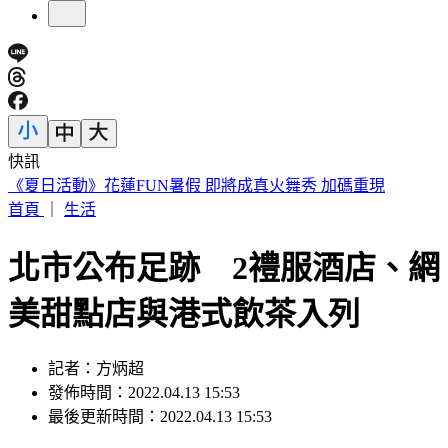
快訊
188萬《龍藏經》賣掉了！大戶不甩7折 店員爆「付現買原
價」
首頁
｜
生活
北市公布足跡 2禮服酒店、網
美甜點店與港式飲茶入列
記者：方炳超
發佈時間：2022.04.13 15:53
最後更新時間：2022.04.13 15:53