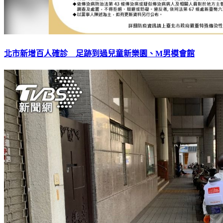
北市新增百人確診 足跡到過兒童新樂園、M男模會館