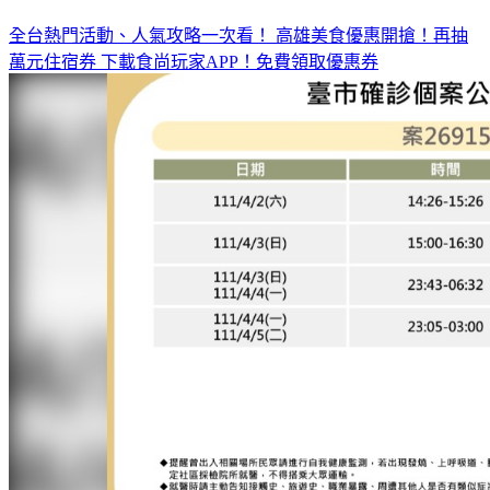
◤放假去哪玩？◢
全台熱門活動、人氣攻略一次看！
高雄美食優惠開搶！再抽
萬元住宿券
下載食尚玩家APP！免費領取優惠券