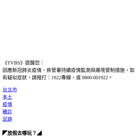
《TVBS》提醒您：
因應新冠肺炎疫情，疾管署持續疫情監測與邊境管制措施，
如
有疑似症狀，請撥打：1922專線，或 0800-001922。
台北市
本土
疫情
確診
足跡