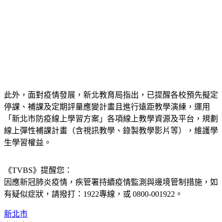
此外，面對疫情發展，新北教育局指出，已提醒各校預先擬定
停課、補課及定期評量應變計畫且進行遠距教學演練，運用
「新北市防疫線上學習方案」各項線上教學資源及平台，規劃
線上彈性補課計畫（含視訊教學、錄製教學影片等），維護學
生學習權益。
《TVBS》提醒您：
因應新冠肺炎疫情，疾管署持續疫情監測與邊境管制措施，
如
有疑似症狀，請撥打：1922專線，或 0800-001922。
新北市