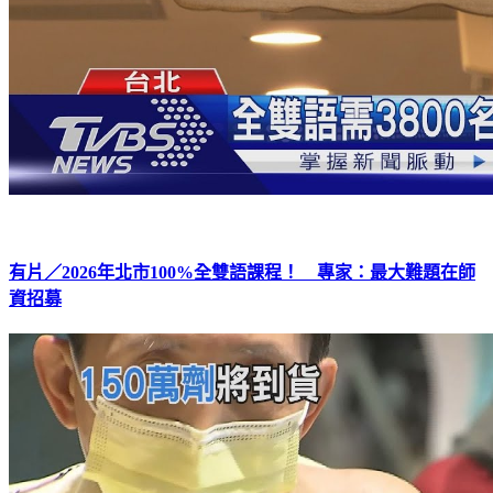
有片／2026年北市100%全雙語課程！ 專家：最大難題在師
資招募