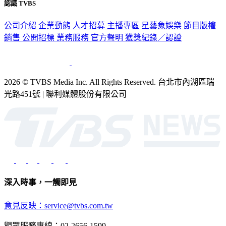
認識 TVBS
公司介紹
企業動態
人才招募
主播專區
星藝象娛樂
節目版權
銷售
公開招標
業務服務
官方聲明
獲獎紀錄／認證
2026 © TVBS Media Inc. All Rights Reserved. 台北市內湖區瑞
光路451號 | 聯利媒體股份有限公司
深入時事，一觸即見
意見反映：service@tvbs.com.tw
觀眾服務專線：02-2656-1599