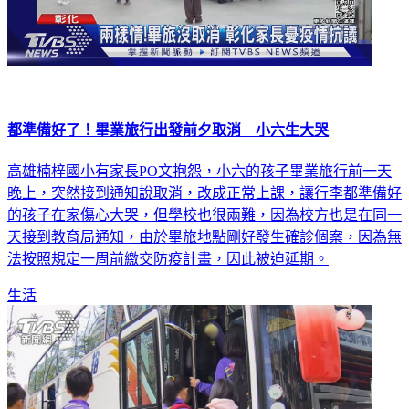
都準備好了！畢業旅行出發前夕取消 小六生大哭
高雄楠梓國小有家長PO文抱怨，小六的孩子畢業旅行前一天
晚上，突然接到通知說取消，改成正常上課，讓行李都準備好
的孩子在家傷心大哭，但學校也很兩難，因為校方也是在同一
天接到教育局通知，由於畢旅地點剛好發生確診個案，因為無
法按照規定一周前繳交防疫計畫，因此被迫延期。
生活