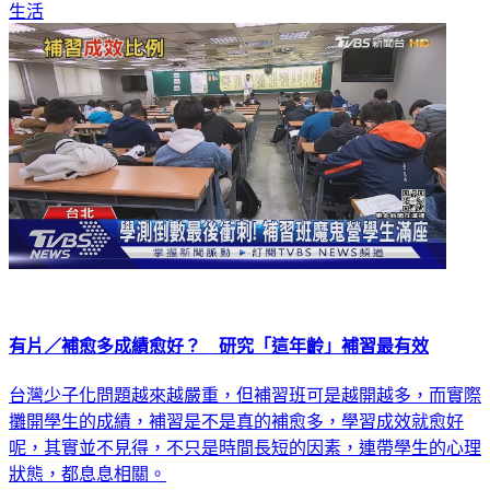
生活
有片／補愈多成績愈好？ 研究「這年齡」補習最有效
台灣少子化問題越來越嚴重，但補習班可是越開越多，而實際
攤開學生的成績，補習是不是真的補愈多，學習成效就愈好
呢，其實並不見得，不只是時間長短的因素，連帶學生的心理
狀態，都息息相關。