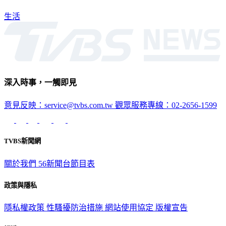
生活
深入時事，一觸即見
意見反映：service@tvbs.com.tw
觀眾服務專線：02-2656-1599
TVBS新聞網
關於我們
56新聞台節目表
政策與隱私
隱私權政策
性騷擾防治措施
網站使用協定
版權宣告