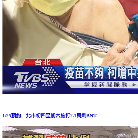
1/25預約 北市初四至初六施打2.1萬劑BNT