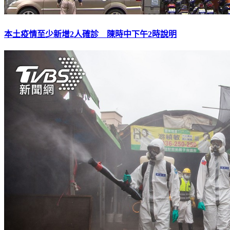
本土疫情至少新增2人確診 陳時中下午2時說明