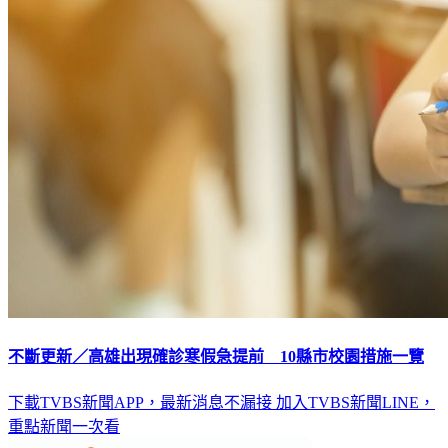
不斷更新／高雄出現確診寒假急提前 10縣市校園措施一覽
下載TVBS新聞APP，最新消息不漏接
加入TVBS新聞LINE，