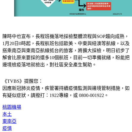
陳時中也宣布，長程班機落地採檢整體流程與SOP趨向成熟，
1月20日0時起，長程航班包括歐美、中東與紐澳等航線，以及
搭乘南亞與東南亞航線抵台的旅客，將擴大採檢，明日初步了
解會比原來要採的還多10個航班，目前一切準備就緒，盼能把
邊境檢疫落地就檢出，對社區安全產生幫助。
《TVBS》提醒您：
因應新冠肺炎疫情，疾管署持續疫情監測與邊境管制措施，
如
有疑似症狀，請撥打：1922專線，或 0800-001922。
桃園機場
本土
東南亞