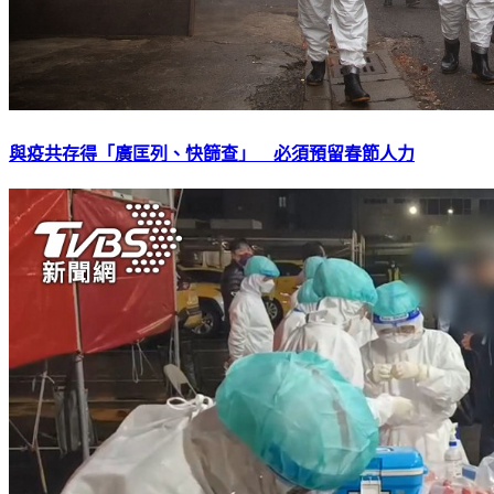
與疫共存得「廣匡列、快篩查」 必須預留春節人力