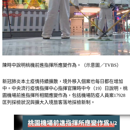
陳時中說明桃機前進指揮所應變作為。（示意圖／TVBS）
新冠肺炎本土疫情持續擴散，境外移入個案也每日都在增加
中。中央流行疫情指揮中心指揮官陳時中今（19）日說明，桃
園機場前進指揮所相關應變作為，包括機場防疫人員案17928
匡列採檢狀況與擴大入境旅客落地採檢新制。