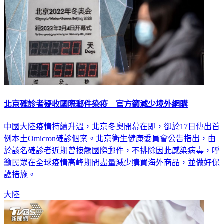
北京確診者疑收國際郵件染疫 官方籲減少境外網購
中國大陸疫情持續升溫，北京冬奧開幕在即，卻於17日傳出首
例本土Omicron確診個案。北京衛生健康委員會公告指出，由
於該名確診者近期曾接觸國際郵件，不排除因此感染病毒，呼
籲民眾在全球疫情高峰期間盡量減少購買海外商品，並做好保
護措施。
大陸