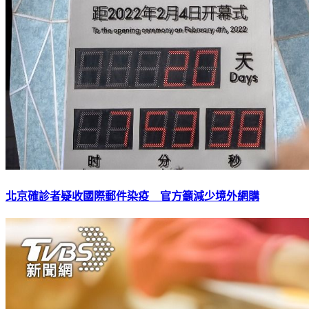
北京確診者疑收國際郵件染疫 官方籲減少境外網購