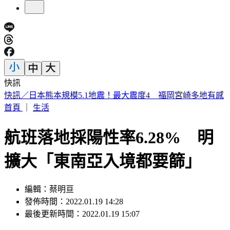
快訊
白海豚更靠近了！颱風外圍「風雨狂掃」週末變天 雨下到紫
爆
首頁
｜
生活
航班落地採陽性率6.28% 明
擴大「東南亞入境都要篩」
編輯：蔡明亘
發佈時間：2022.01.19 14:28
最後更新時間：2022.01.19 15:07