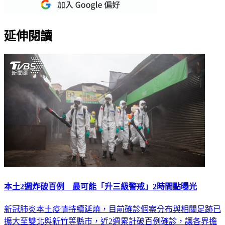
重點新聞一次看
延伸閱讀
本土2週炸破百例 最可能「升三級警戒」2時間點曝光
新冠肺炎本土疫情持續延燒，目前確診個案分布與相關足跡已