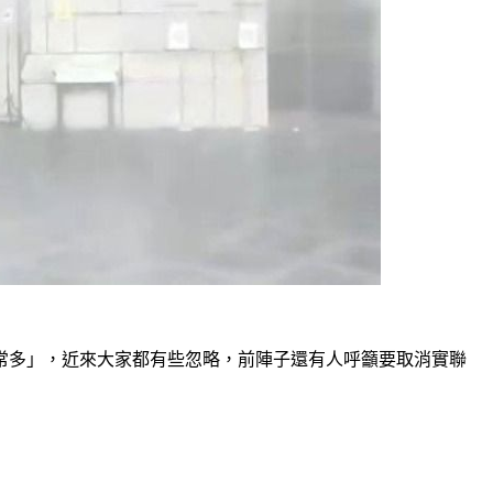
常多」，近來大家都有些忽略，前陣子還有人呼籲要取消實聯