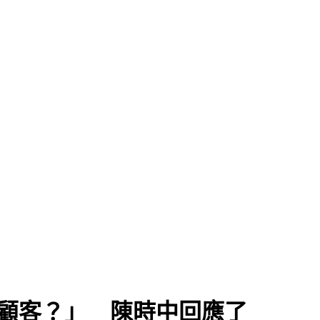
+顧客？」 陳時中回應了