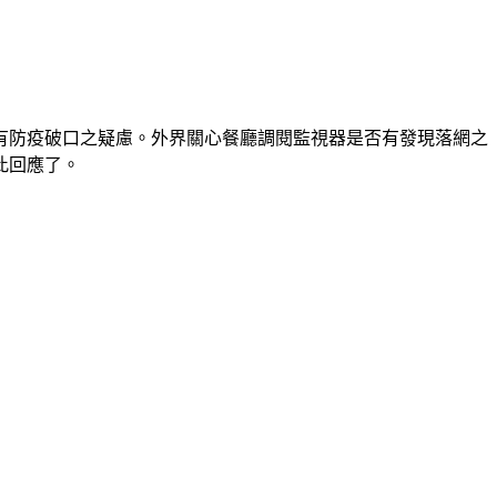
有防疫破口之疑慮。外界關心餐廳調閱監視器是否有發現落網之
此回應了。