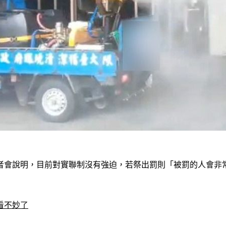
者會說明，目前對實聯制沒有強迫，若祭出罰則「被罰的人會非
看不妙了