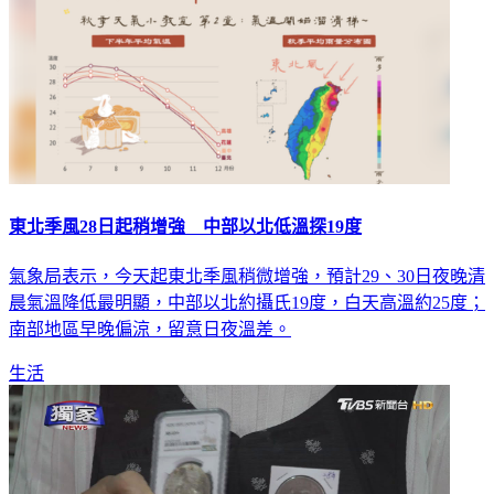
東北季風28日起稍增強 中部以北低溫探19度
氣象局表示，今天起東北季風稍微增強，預計29、30日夜晚清
晨氣溫降低最明顯，中部以北約攝氏19度，白天高溫約25度；
南部地區早晚偏涼，留意日夜溫差。
生活