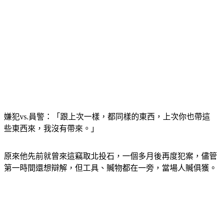
嫌犯vs.員警：「跟上次一樣，都同樣的東西，上次你也帶這
些東西來，我沒有帶來。」
原來他先前就曾來這竊取北投石，一個多月後再度犯案，儘管
第一時間還想辯解，但工具、贓物都在一旁，當場人贓俱獲。