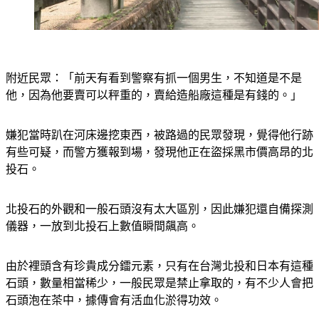
附近民眾：「前天有看到警察有抓一個男生，不知道是不是
他，因為他要賣可以秤重的，賣給造船廠這種是有錢的。」
嫌犯當時趴在河床邊挖東西，被路過的民眾發現，覺得他行跡
有些可疑，而警方獲報到場，發現他正在盜採黑市價高昂的北
投石。
北投石的外觀和一般石頭沒有太大區別，因此嫌犯還自備探測
儀器，一放到北投石上數值瞬間飆高。
由於裡頭含有珍貴成分鐳元素，只有在台灣北投和日本有這種
石頭，數量相當稀少，一般民眾是禁止拿取的，有不少人會把
石頭泡在茶中，據傳會有活血化淤得功效。