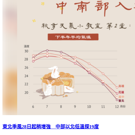
東北季風28日起稍增強 中部以北低溫探19度