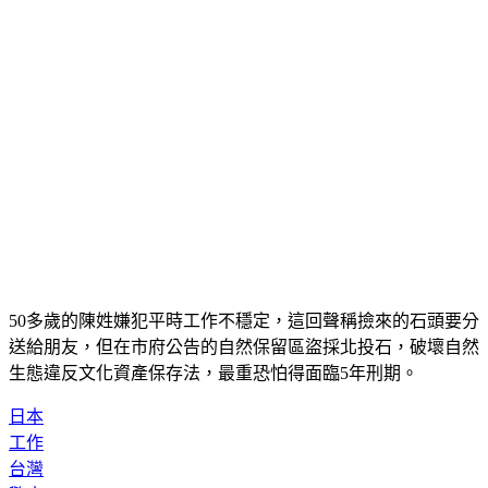
50多歲的陳姓嫌犯平時工作不穩定，這回聲稱撿來的石頭要分
送給朋友，但在市府公告的自然保留區盜採北投石，破壞自然
生態違反文化資產保存法，最重恐怕得面臨5年刑期。
日本
工作