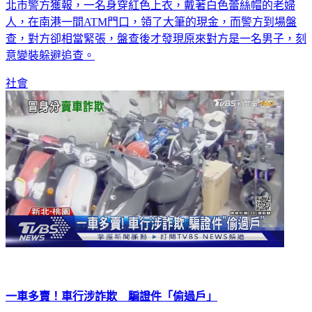
北市警方獲報，一名身穿紅色上衣，戴著白色蕾絲帽的老婦
人，在南港一間ATM門口，領了大筆的現金，而警方到場盤
查，對方卻相當緊張，盤查後才發現原來對方是一名男子，刻
意變裝躲避追查。
社會