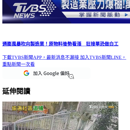
通膨風暴吹向製造業！原物料後勢看漲 狂接單恐做白工
下載TVBS新聞APP，最新消息不漏接
加入TVBS新聞LINE，
重點新聞一次看
延伸閱讀