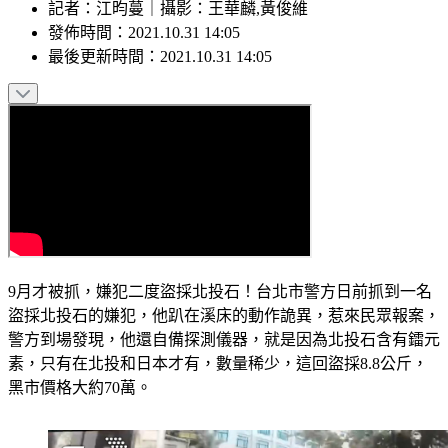
記者
：
江昀蔓
｜
攝影
：
王華麟,黃俊維
發佈時間：
2021.10.31 14:05
最後更新時間：
2021.10.31 14:05
9月才被抓，嫌犯二度盜採北投石！台北市警方日前抓到一名
盜採北投石的嫌犯，他趴在溪床的動作詭異，惹來民眾報案，
警方到場發現，他還自備探測儀器，就是因為北投石含有鐳元
素，只有在北投和日本才有，數量稀少，這回盜採8.8公斤，
黑市價格大約70萬。