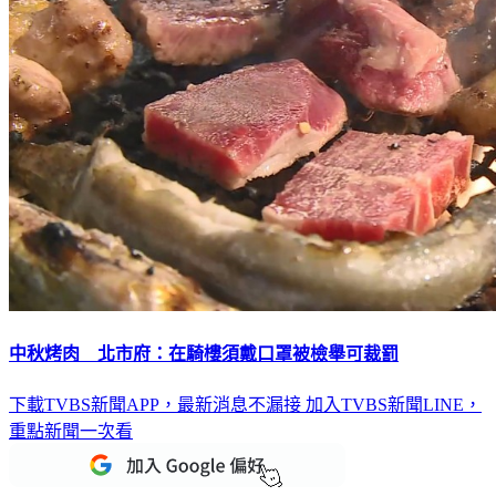
中秋烤肉 北市府：在騎樓須戴口罩被檢舉可裁罰
下載TVBS新聞APP，最新消息不漏接
加入TVBS新聞LINE，
重點新聞一次看