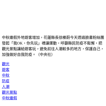
中秋連假外地遊客增加，花蓮縣長徐榛蔚今天透過臉書粉絲團
發起「我OK，你先玩」禮讓運動，呼籲縣民防疫不鬆懈，把
觀光景點讓給遊客玩，避免前往人潮較多的地方，保護自己，
加強做好自我防疫。（中央社）
觀光
遊客
中秋
防疫
人潮
觀光景點
中秋連假