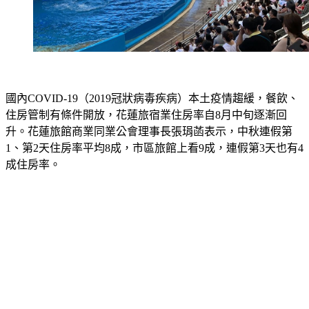
國內COVID-19（2019冠狀病毒疾病）本土疫情趨緩，餐飲、
住房管制有條件開放，花蓮旅宿業住房率自8月中旬逐漸回
升。花蓮旅館商業同業公會理事長張琄菡表示，中秋連假第
1、第2天住房率平均8成，市區旅館上看9成，連假第3天也有4
成住房率。