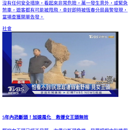
沒有任何安全措施，看起來非常危險，萬一發生意外，或緊急
煞車，遊客都有可能被甩飛，幸好即時被恆春分局員警發現，
當場查獲開單告發。
社會
5年內恐斷頭！加速風化 救援女王頭無效