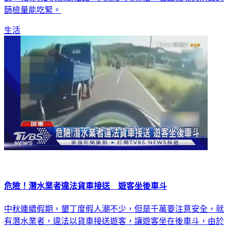
篩檢量能吃緊。
生活
危險！潛水業者違法貨車接送 遊客坐後車斗
中秋連續假期，墾丁度假人潮不少，但是千萬要注意安全，就
有潛水業者，違法以貨車接送遊客，讓遊客坐在後車斗，由於