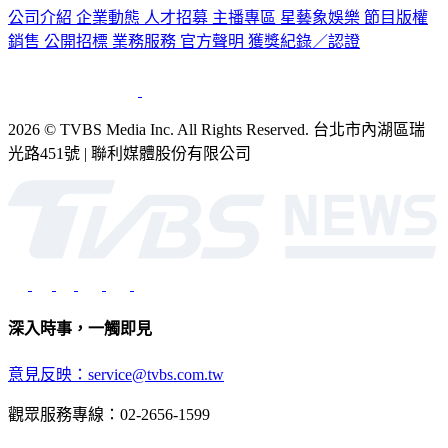
公司介紹
企業動態
人才招募
主播專區
星藝象娛樂
節目版權
銷售
公開招標
業務服務
官方聲明
獲獎紀錄／認證
2026 © TVBS Media Inc. All Rights Reserved. 台北市內湖區瑞
光路451號 | 聯利媒體股份有限公司
深入時事，一觸即見
意見反映：service@tvbs.com.tw
觀眾服務專線：02-2656-1599