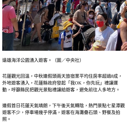
遠雄海洋公園湧入遊客。（圖／中央社）
花蓮觀光回溫，中秋連假頭兩天旅宿業平均住房率超過8成，
外地遊客湧入，花蓮縣政府發起「我OK，你先玩」禮讓運
動，呼籲縣民把觀光景點禮讓給遊客，避免前往人多地方。
連假首日花蓮天氣晴朗，下午後天氣轉陰，熱門景點七星潭觀
遊客不少，停車場幾乎停滿，遊客在海灘疊石頭、野餐及拍
照。